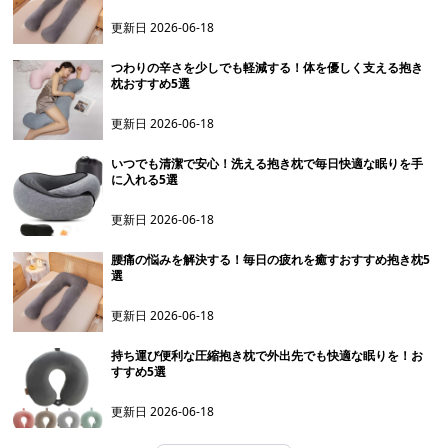
更新日
2026-06-18
つわりの辛さを少しでも軽減する！体を優しく支える抱き
枕おすすめ5選
更新日
2026-06-18
いつでも清潔で安心！洗える抱き枕で毎日快適な眠りを手
に入れる5選
更新日
2026-06-18
腰痛の悩みを解決する！毎日の疲れを癒すおすすめ抱き枕5
選
更新日
2026-06-18
持ち運び便利な圧縮抱き枕で外出先でも快適な眠りを！お
すすめ5選
更新日
2026-06-18