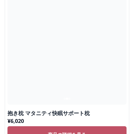
抱き枕 マタニティ快眠サポート枕
¥
6,020