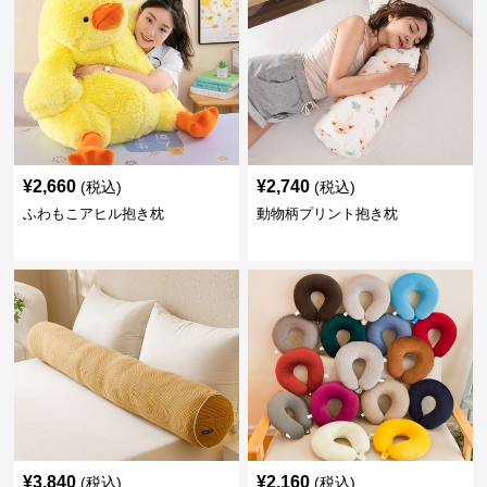
¥
2,660
¥
2,740
(税込)
(税込)
ふわもこアヒル抱き枕
動物柄プリント抱き枕
¥
3,840
¥
2,160
(税込)
(税込)