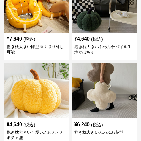
¥
7,640
¥
4,640
(税込)
(税込)
抱き枕大きい卵型座面取り外し
抱き枕大きいふわふわパイル生
可能
地かぼちゃ
¥
4,640
¥
6,240
(税込)
(税込)
抱き枕大きい可愛いふわふわカ
抱き枕大きいふわふわ花型
ボチャ型