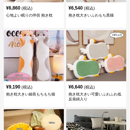
¥
6,860
¥
6,540
(税込)
(税込)
心地よい眠りの伴侶 抱き枕
抱き枕大きいふわもち黒猫
¥
9,190
¥
6,640
(税込)
(税込)
抱き枕大きい細長もちもち猫
抱き枕大きい可愛いふわふわ低
反発綿入り