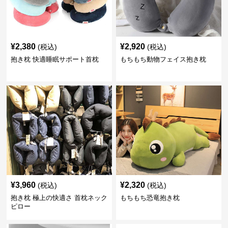
¥
2,380
¥
2,920
(税込)
(税込)
抱き枕 快適睡眠サポート首枕
もちもち動物フェイス抱き枕
¥
3,960
¥
2,320
(税込)
(税込)
抱き枕 極上の快適さ 首枕ネック
もちもち恐竜抱き枕
ピロー