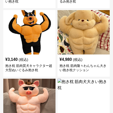
い抱き枕
るみ抱き枕
¥
3,140
¥
4,980
(税込)
(税込)
抱き枕 筋肉質犬キャラクター超
抱き枕 筋肉隆々わんちゃん大き
大型ぬいぐるみ抱き枕
い抱き枕クッション