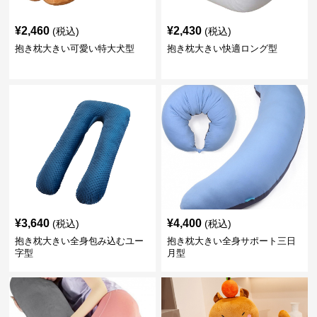
¥
2,460
¥
2,430
(税込)
(税込)
抱き枕大きい可愛い特大犬型
抱き枕大きい快適ロング型
¥
3,640
¥
4,400
(税込)
(税込)
抱き枕大きい全身包み込むユー
抱き枕大きい全身サポート三日
字型
月型