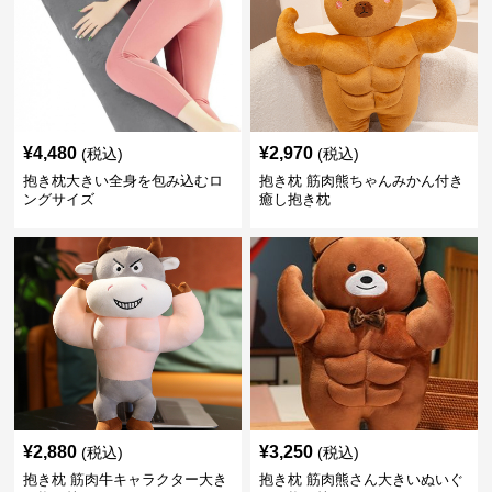
¥
4,480
¥
2,970
(税込)
(税込)
抱き枕大きい全身を包み込むロ
抱き枕 筋肉熊ちゃんみかん付き
ングサイズ
癒し抱き枕
¥
2,880
¥
3,250
(税込)
(税込)
抱き枕 筋肉牛キャラクター大き
抱き枕 筋肉熊さん大きいぬいぐ