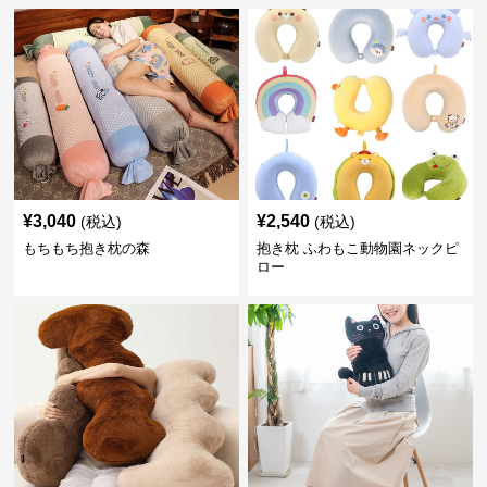
¥
3,040
¥
2,540
(税込)
(税込)
もちもち抱き枕の森
抱き枕 ふわもこ動物園ネックピ
ロー