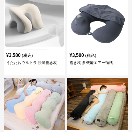
¥
3,580
¥
3,500
(税込)
(税込)
うたたねウルトラ 快適抱き枕
抱き枕 多機能エアー頚枕