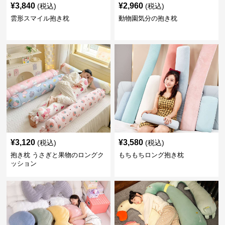
¥
3,840
¥
2,960
(税込)
(税込)
雲形スマイル抱き枕
動物園気分の抱き枕
¥
3,120
¥
3,580
(税込)
(税込)
抱き枕 うさぎと果物のロングク
もちもちロング抱き枕
ッション