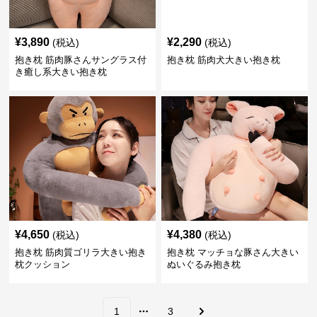
¥
3,890
¥
2,290
(税込)
(税込)
抱き枕 筋肉豚さんサングラス付
抱き枕 筋肉犬大きい抱き枕
き癒し系大きい抱き枕
¥
4,650
¥
4,380
(税込)
(税込)
抱き枕 筋肉質ゴリラ大きい抱き
抱き枕 マッチョな豚さん大きい
枕クッション
ぬいぐるみ抱き枕
1
3