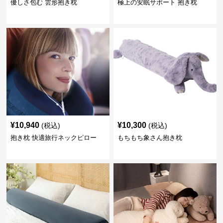
優しさ包む 雲形抱き枕
極上の安眠サポート 抱き枕
¥
10,940
¥
10,300
(税込)
(税込)
抱き枕 快適旅行ネックピロー
もちもち象さん抱き枕