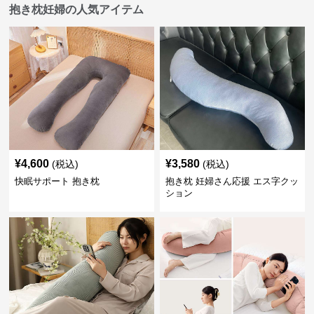
抱き枕妊婦の人気アイテム
¥
4,600
¥
3,580
(税込)
(税込)
快眠サポート 抱き枕
抱き枕 妊婦さん応援 エス字クッ
ション