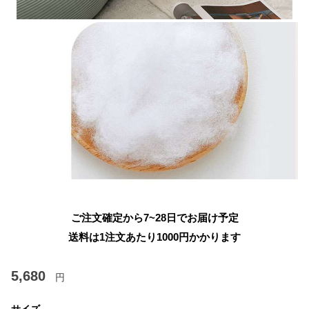
ご注文確定から7~28日でお届け予定
送料は1注文あたり
1000
円かかります
5,680
円
サイズ