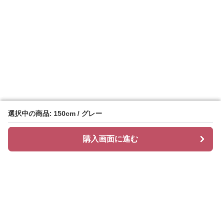
選択中の商品: 150cm / グレー
選択中の商品: 150cm / グレー
購入画面に進む
購入画面に進む