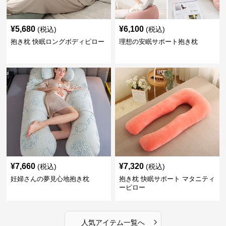
¥
5,680
¥
6,100
(税込)
(税込)
抱き枕 快眠ロングボディピロー
理想の安眠サポート抱き枕
¥
7,660
¥
7,320
(税込)
(税込)
妊婦さんの夢見心地抱き枕
抱き枕 快眠サポート マタニティ
ーピロー
›
人気アイテム一覧へ