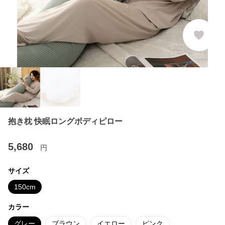
抱き枕 快眠ロングボディピロー
5,680
円
サイズ
150cm
カラー
グレー
ブラウン
イエロー
ピンク