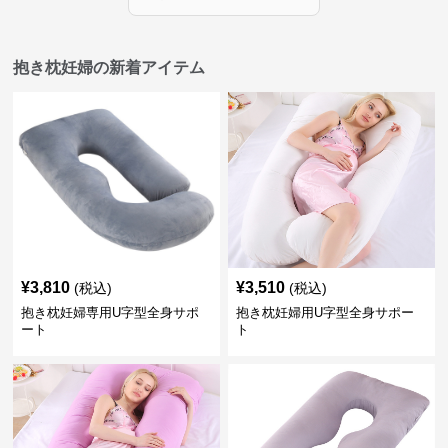
抱き枕妊婦の新着アイテム
¥
3,810
¥
3,510
(税込)
(税込)
抱き枕妊婦専用U字型全身サポ
抱き枕妊婦用U字型全身サポー
ート
ト