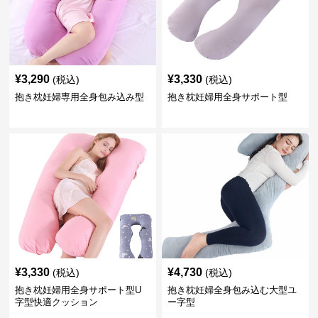
¥
3,290
¥
3,330
(税込)
(税込)
抱き枕妊婦専用全身包み込み型
抱き枕妊婦用全身サポート型
¥
3,330
¥
4,730
(税込)
(税込)
抱き枕妊婦用全身サポート型U
抱き枕妊婦全身包み込む大型ユ
字型快適クッション
ー字型