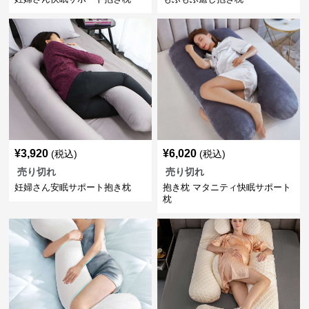
¥
3,920
¥
6,020
(税込)
(税込)
売り切れ
売り切れ
妊婦さん安眠サポート抱き枕
抱き枕 マタニティ快眠サポート
枕