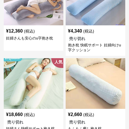
¥
12,360
¥
4,340
(税込)
(税込)
妊婦さんも安心のu字抱き枕
売り切れ
抱き枕 快眠サポート 妊婦向けu
字クッション
人気
¥
18,660
¥
2,660
(税込)
(税込)
売り切れ
売り切れ
妊婦さん快眠サポート抱き枕
もふもふ癒し抱き枕