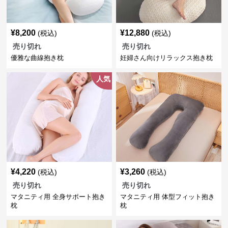
¥
8,200
¥
12,880
(税込)
(税込)
売り切れ
売り切れ
優雅な曲線抱き枕
妊婦さん向けリラックス抱き枕
人気
¥
4,220
¥
3,260
(税込)
(税込)
売り切れ
売り切れ
マタニティ用 全身サポート抱き
マタニティ用 体型フィット抱き
枕
枕