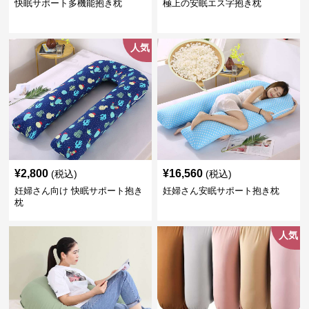
快眠サポート多機能抱き枕
極上の安眠エス字抱き枕
人気
¥
2,800
¥
16,560
(税込)
(税込)
妊婦さん向け 快眠サポート抱き
妊婦さん安眠サポート抱き枕
枕
人気