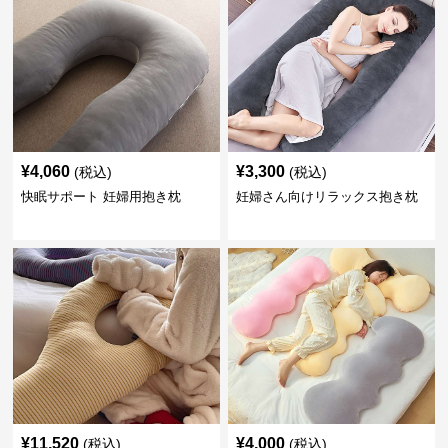
¥
4,060
¥
3,300
(税込)
(税込)
快眠サポート 妊婦用抱き枕
妊婦さん向けリラックス抱き枕
¥
11,520
¥
4,000
(税込)
(税込)