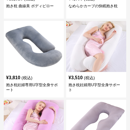
抱き枕 曲線美 ボディピロー
なめらかカーブの快眠抱き枕
¥
3,810
¥
3,510
(税込)
(税込)
抱き枕妊婦専用U字型全身サポ
抱き枕妊婦用U字型全身サポー
ート
ト