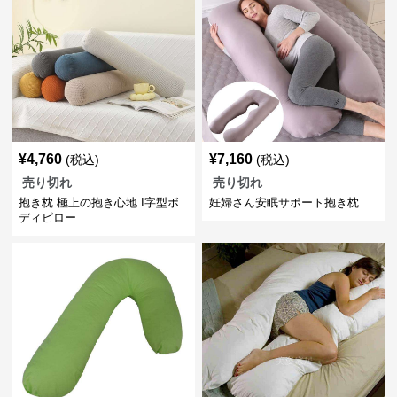
¥
4,760
¥
7,160
(税込)
(税込)
売り切れ
売り切れ
抱き枕 極上の抱き心地 I字型ボ
妊婦さん安眠サポート抱き枕
ディピロー