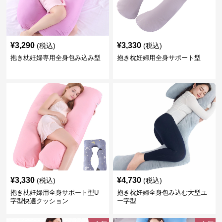
¥
3,290
¥
3,330
(税込)
(税込)
抱き枕妊婦専用全身包み込み型
抱き枕妊婦用全身サポート型
¥
3,330
¥
4,730
(税込)
(税込)
抱き枕妊婦用全身サポート型U
抱き枕妊婦全身包み込む大型ユ
字型快適クッション
ー字型