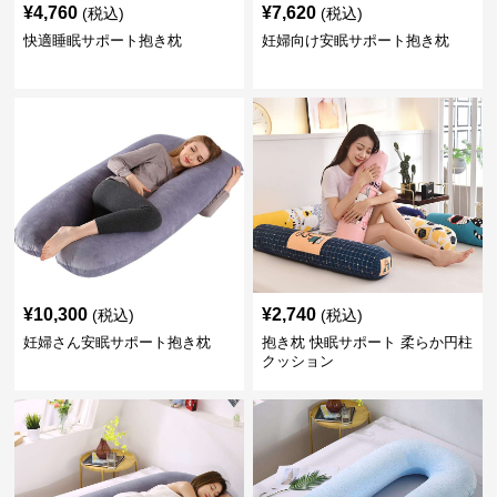
¥
4,760
¥
7,620
(税込)
(税込)
快適睡眠サポート抱き枕
妊婦向け安眠サポート抱き枕
¥
10,300
¥
2,740
(税込)
(税込)
妊婦さん安眠サポート抱き枕
抱き枕 快眠サポート 柔らか円柱
クッション