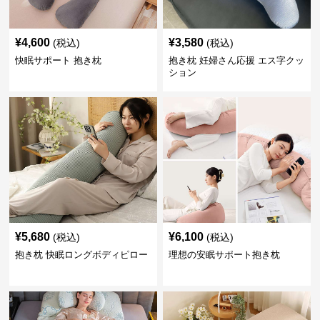
¥
4,600
¥
3,580
(税込)
(税込)
快眠サポート 抱き枕
抱き枕 妊婦さん応援 エス字クッ
ション
¥
5,680
¥
6,100
(税込)
(税込)
抱き枕 快眠ロングボディピロー
理想の安眠サポート抱き枕