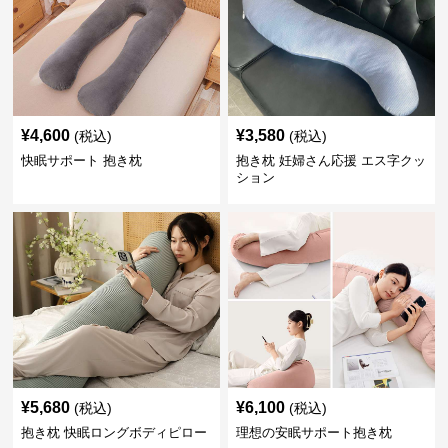
¥
4,600
¥
3,580
(税込)
(税込)
快眠サポート 抱き枕
抱き枕 妊婦さん応援 エス字クッ
ション
¥
5,680
¥
6,100
(税込)
(税込)
抱き枕 快眠ロングボディピロー
理想の安眠サポート抱き枕