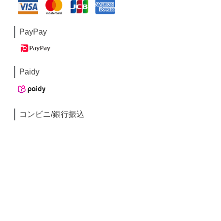
PayPay
Paidy
コンビニ/銀行振込