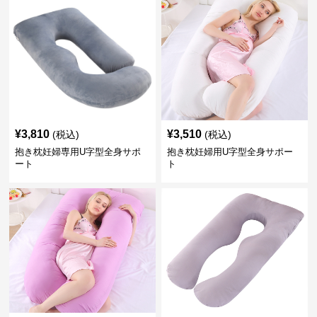
¥
3,810
¥
3,510
(税込)
(税込)
抱き枕妊婦専用U字型全身サポ
抱き枕妊婦用U字型全身サポー
ート
ト