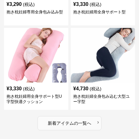
¥
3,290
¥
3,330
(税込)
(税込)
抱き枕妊婦専用全身包み込み型
抱き枕妊婦用全身サポート型
¥
3,330
¥
4,730
(税込)
(税込)
抱き枕妊婦用全身サポート型U
抱き枕妊婦全身包み込む大型ユ
字型快適クッション
ー字型
›
新着アイテムの一覧へ