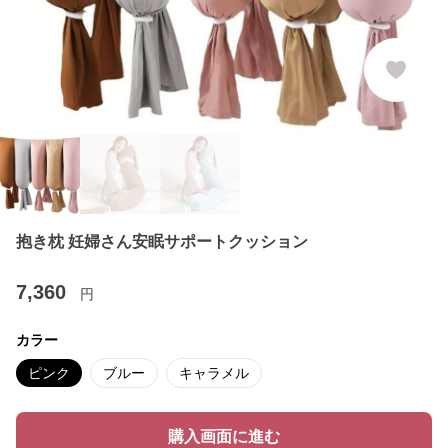
抱き枕 妊婦さん安眠サポートクッション
7,360
円
カラー
ピンク
ブルー
キャラメル
購入画面に進む