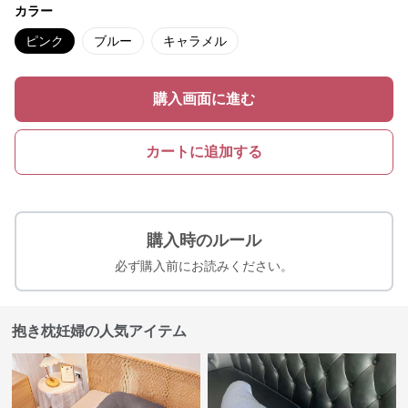
カラー
ピンク
ブルー
キャラメル
購入画面に進む
カートに追加する
購入時のルール
必ず購入前にお読みください。
抱き枕妊婦の人気アイテム