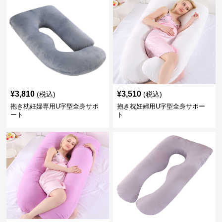
¥
3,810
¥
3,510
(税込)
(税込)
抱き枕妊婦専用U字型全身サポ
抱き枕妊婦用U字型全身サポー
ート
ト