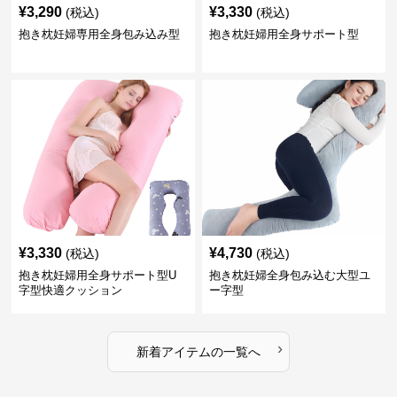
¥
3,290
¥
3,330
(税込)
(税込)
抱き枕妊婦専用全身包み込み型
抱き枕妊婦用全身サポート型
¥
3,330
¥
4,730
(税込)
(税込)
抱き枕妊婦用全身サポート型U
抱き枕妊婦全身包み込む大型ユ
字型快適クッション
ー字型
›
新着アイテムの一覧へ