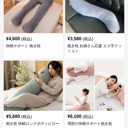
¥
4,600
¥
3,580
(税込)
(税込)
快眠サポート 抱き枕
抱き枕 妊婦さん応援 エス字クッ
ション
¥
5,680
¥
6,100
(税込)
(税込)
抱き枕 快眠ロングボディピロー
理想の安眠サポート抱き枕