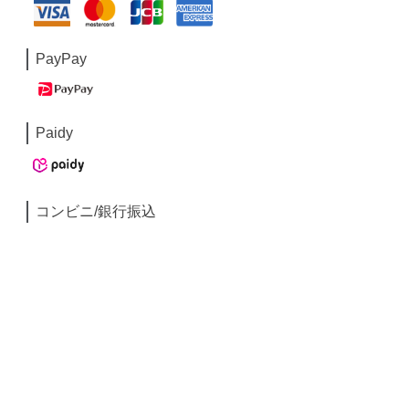
PayPay
Paidy
コンビニ/銀行振込