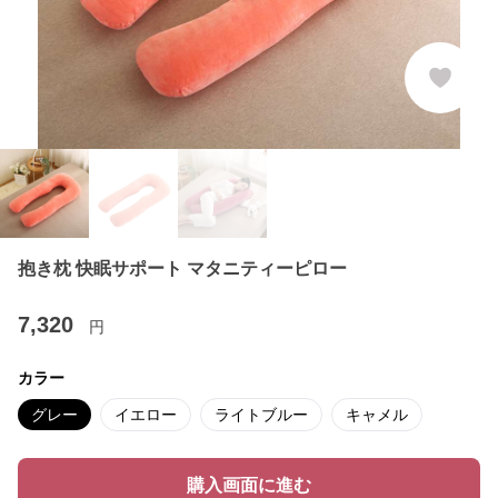
抱き枕 快眠サポート マタニティーピロー
7,320
円
カラー
グレー
イエロー
ライトブルー
キャメル
購入画面に進む