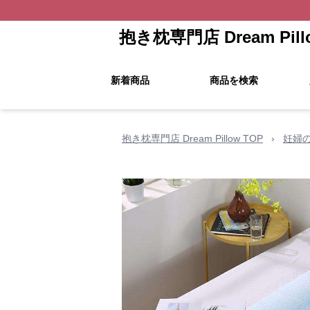
抱き枕専門店 Dream Pill
新着商品
商品を検索
抱き枕専門店 Dream Pillow TOP
›
妊婦