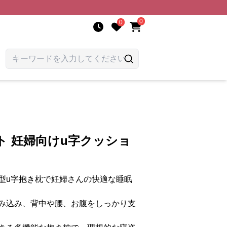
0
0
ト 妊婦向けu字クッショ
型u字抱き枕で妊婦さんの快適な睡眠
み込み、背中や腰、お腹をしっかり支