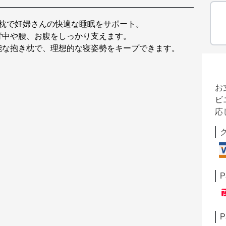
き枕で妊婦さんの快適な睡眠をサポート。
背中や腰、お腹をしっかり支えます。
能な抱き枕で、理想的な寝姿勢をキープできます。
お
ビ
応
P
P