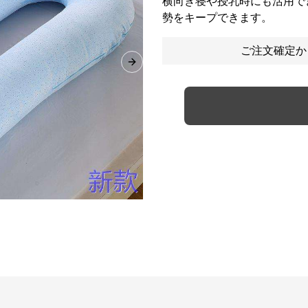
横向き寝や授乳時にも活用で
勢をキープできます。
ご注文確定か
Next slide