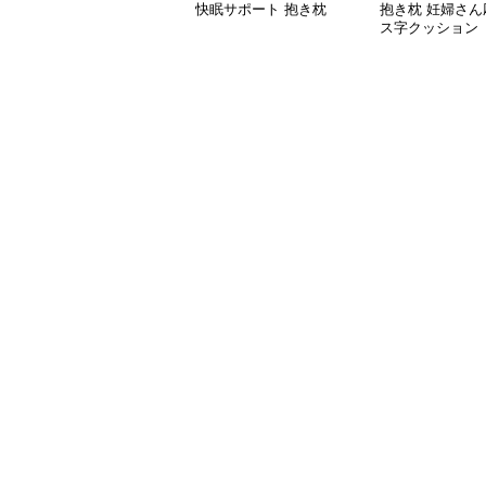
快眠サポート 抱き枕
抱き枕 妊婦さん
ス字クッション