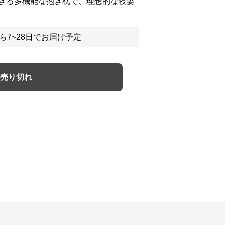
きる多機能な抱き枕で、理想的な寝姿
ら7~28日でお届け予定
売り切れ