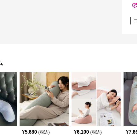
ム
¥
5,680
¥
6,100
¥
7,6
(税込)
(税込)