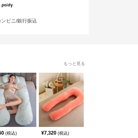
コンビニ/銀行振込
もっと見る
60
¥
7,320
¥
5,560
(税込)
(税込)
(税込)