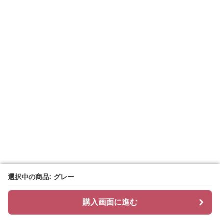
選択中の商品: グレー
選択中の商品: グレー
購入画面に進む
購入画面に進む