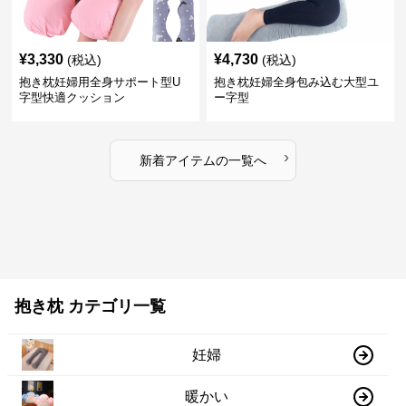
¥
3,330
¥
4,730
(税込)
(税込)
抱き枕妊婦用全身サポート型U
抱き枕妊婦全身包み込む大型ユ
字型快適クッション
ー字型
›
新着アイテムの一覧へ
抱き枕 カテゴリ一覧
妊婦
暖かい