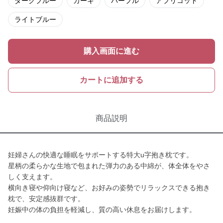
ダークブルー
カーキ
パープル
アプリコット
ライトブルー
購入画面に進む
カートに追加する
商品説明
妊婦さんの快適な睡眠をサポートする特大u字抱き枕です。
星柄の柔らかな生地で包まれた弾力のある中綿が、体全体をやさ
しく支えます。
横向き寝や仰向け寝など、お好みの姿勢でリラックスできる抱き
枕で、安定感抜群です。
妊娠中の体の負担を軽減し、質の高い休息をお届けします。