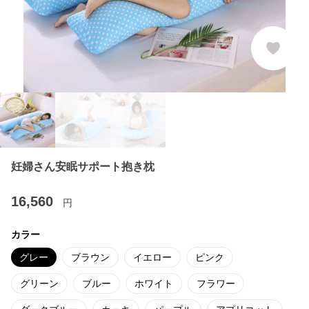
妊婦さん安眠サポート抱き枕
16,560
円
カラー
グレー
ブラウン
イエロー
ピンク
グリーン
ブルー
ホワイト
フラワー