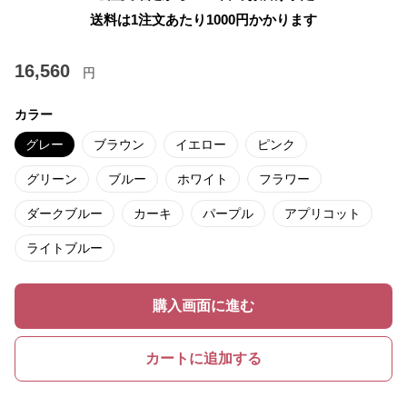
送料は1注文あたり
1000
円かかります
16,560
円
カラー
グレー
ブラウン
イエロー
ピンク
グリーン
ブルー
ホワイト
フラワー
ダークブルー
カーキ
パープル
アプリコット
ライトブルー
購入画面に進む
カートに追加する