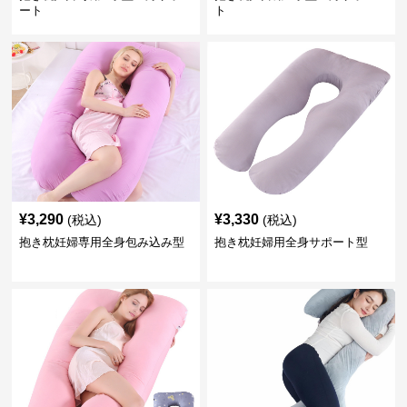
ート
ト
¥
3,290
¥
3,330
(税込)
(税込)
抱き枕妊婦専用全身包み込み型
抱き枕妊婦用全身サポート型