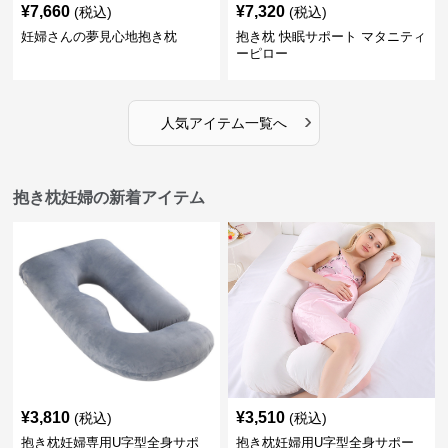
¥
7,660
¥
7,320
(税込)
(税込)
妊婦さんの夢見心地抱き枕
抱き枕 快眠サポート マタニティ
ーピロー
›
人気アイテム一覧へ
抱き枕妊婦の新着アイテム
¥
3,810
¥
3,510
(税込)
(税込)
抱き枕妊婦専用U字型全身サポ
抱き枕妊婦用U字型全身サポー