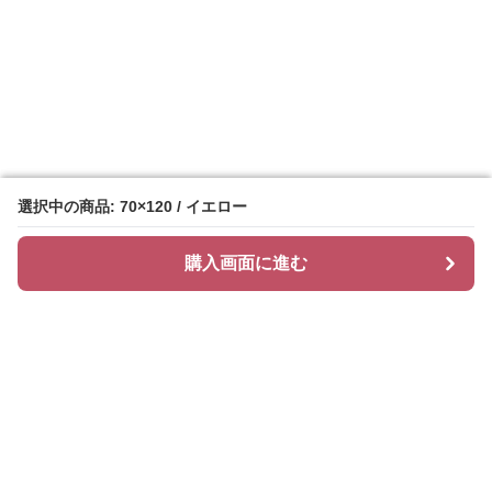
選択中の商品: 70×120 / イエロー
選択中の商品: 70×120 / イエロー
購入画面に進む
購入画面に進む