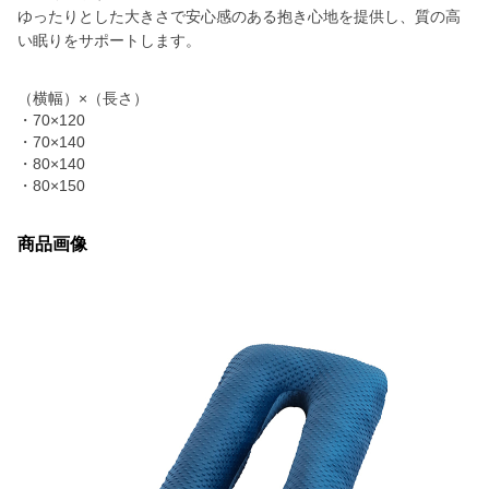
ゆったりとした大きさで安心感のある抱き心地を提供し、質の高
い眠りをサポートします。
（横幅）×（長さ）
・70×120
・70×140
・80×140
・80×150
商品画像