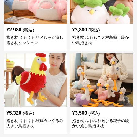
¥
2,980
¥
3,880
(税込)
(税込)
抱き枕 ふわふわサメちゃん癒し
抱き枕 ふわもこ大根鳥癒し暖か
抱き枕クッション
い鳥抱き枕
¥
5,320
¥
3,560
(税込)
(税込)
抱き枕 ふわふわ雄鶏ぬいぐるみ
抱き枕 ふわふわあひる親子の暖
大きい鳥抱き枕
かい癒し鳥抱き枕