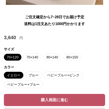
ご注文確定から7~28日でお届け予定
送料は1注文あたり
1000
円かかります
3,640
円
サイズ
70×120
70×140
80×140
80×150
カラー
イエロー
ブルー
ベビーブルー+ピンク
ベビーブルー+ブルー
購入画面に進む