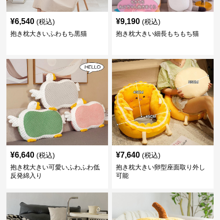
¥
6,540
¥
9,190
(税込)
(税込)
抱き枕大きいふわもち黒猫
抱き枕大きい細長もちもち猫
¥
6,640
¥
7,640
(税込)
(税込)
抱き枕大きい可愛いふわふわ低
抱き枕大きい卵型座面取り外し
反発綿入り
可能