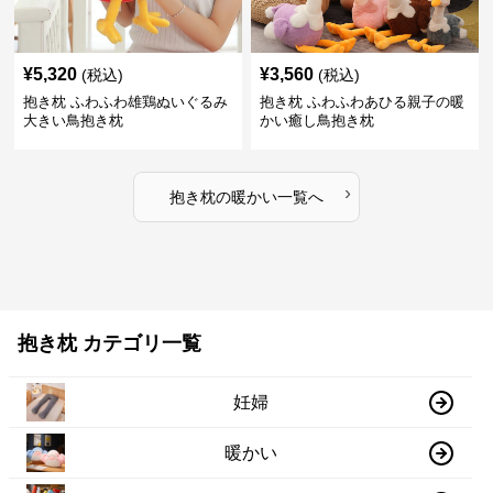
¥
5,320
¥
3,560
(税込)
(税込)
抱き枕 ふわふわ雄鶏ぬいぐるみ
抱き枕 ふわふわあひる親子の暖
大きい鳥抱き枕
かい癒し鳥抱き枕
›
抱き枕
の
暖かい
一覧へ
抱き枕 カテゴリ一覧
妊婦
暖かい