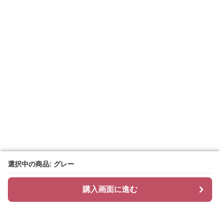
選択中の商品: グレー
選択中の商品: グレー
購入画面に進む
購入画面に進む