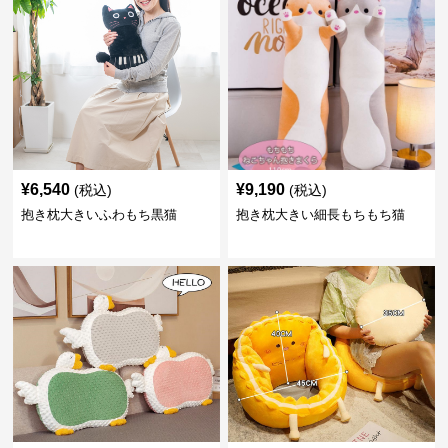
¥
6,540
¥
9,190
(税込)
(税込)
抱き枕大きいふわもち黒猫
抱き枕大きい細長もちもち猫