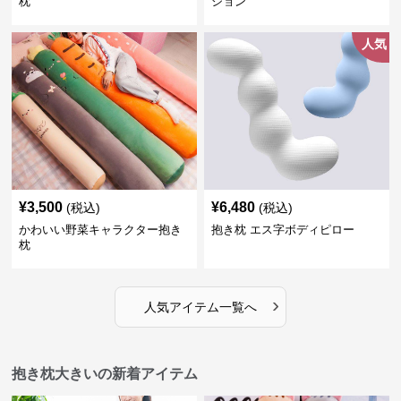
枕
ション
人気
¥
3,500
¥
6,480
(税込)
(税込)
かわいい野菜キャラクター抱き
抱き枕 エス字ボディピロー
枕
›
人気アイテム一覧へ
抱き枕大きいの新着アイテム