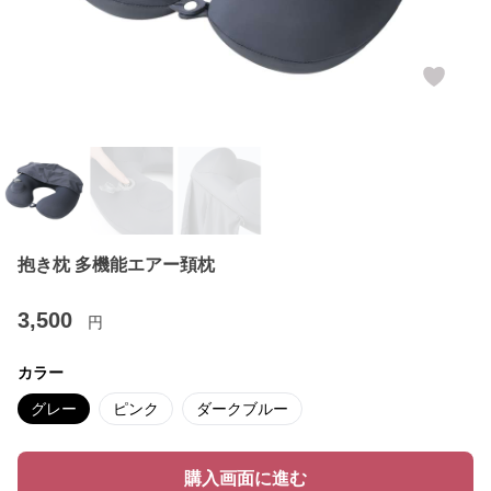
抱き枕 多機能エアー頚枕
3,500
円
カラー
グレー
ピンク
ダークブルー
購入画面に進む