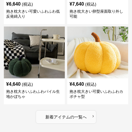
¥
6,640
¥
7,640
(税込)
(税込)
抱き枕大きい可愛いふわふわ低
抱き枕大きい卵型座面取り外し
反発綿入り
可能
¥
4,640
¥
4,640
(税込)
(税込)
抱き枕大きいふわふわパイル生
抱き枕大きい可愛いふわふわカ
地かぼちゃ
ボチャ型
›
新着アイテムの一覧へ