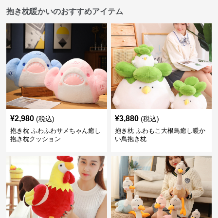
抱き枕暖かいのおすすめアイテム
¥
2,980
¥
3,880
(税込)
(税込)
抱き枕 ふわふわサメちゃん癒し
抱き枕 ふわもこ大根鳥癒し暖か
抱き枕クッション
い鳥抱き枕