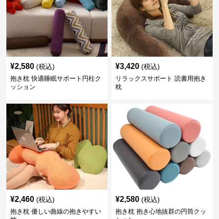
¥
2,580
¥
3,420
(税込)
(税込)
抱き枕 快適睡眠サポート円柱ク
リラックスサポート 読書用抱き
ッション
枕
¥
2,460
¥
2,580
(税込)
(税込)
抱き枕 優しい曲線の抱きやすい
抱き枕 抱き心地抜群の円筒クッ