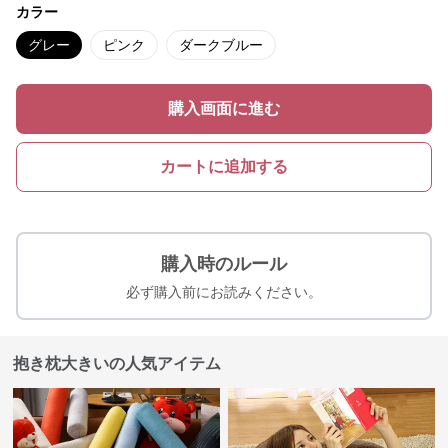
カラー
グレー
ピンク
ダークブルー
購入画面に進む
カートに追加する
購入時のルール
必ず購入前にお読みください。
抱き枕大きいの人気アイテム