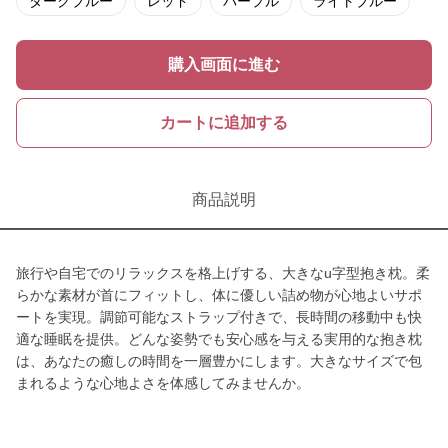
ダークブルー
レッド
パープル
ライトブルー
購入画面に進む
カートに追加する
商品説明
旅行や自宅でのリラックスを格上げする、大きなu字型抱き枕。柔
らかな素材が首にフィットし、体に優しい詰め物が心地よいサポ
ートを実現。調節可能なストラップ付きで、長時間の移動中も快
適な睡眠を提供。どんな姿勢でも安心感を与える実用的な抱き枕
は、あなたの癒しの時間を一層豊かにします。大きなサイズで包
まれるような心地よさを体感してみませんか。