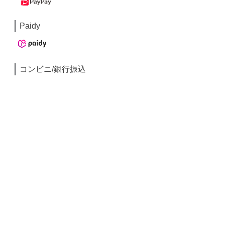
Paidy
コンビニ/銀行振込