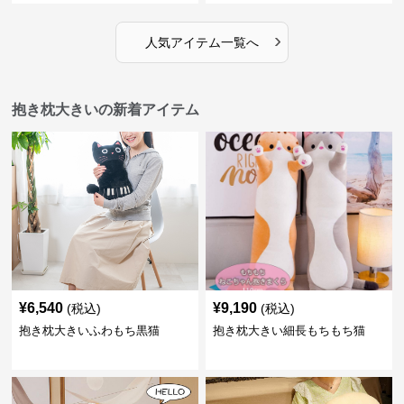
›
人気アイテム一覧へ
抱き枕大きいの新着アイテム
¥
6,540
¥
9,190
(税込)
(税込)
抱き枕大きいふわもち黒猫
抱き枕大きい細長もちもち猫