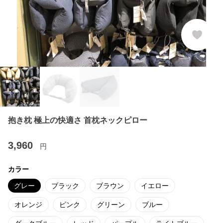
抱き枕 極上の快適さ 首枕ネックピロー
3,960
円
カラー
グレー
ブラック
ブラウン
イエロー
オレンジ
ピンク
グリーン
ブルー