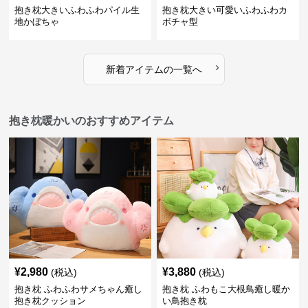
抱き枕大きいふわふわパイル生
抱き枕大きい可愛いふわふわカ
地かぼちゃ
ボチャ型
›
新着アイテムの一覧へ
抱き枕暖かいのおすすめアイテム
¥
2,980
¥
3,880
(税込)
(税込)
抱き枕 ふわふわサメちゃん癒し
抱き枕 ふわもこ大根鳥癒し暖か
抱き枕クッション
い鳥抱き枕