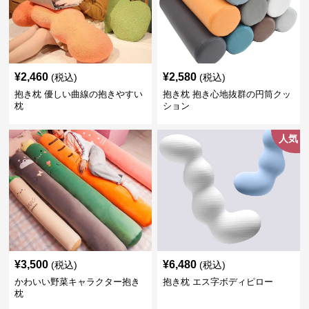
¥
2,460
¥
2,580
(税込)
(税込)
抱き枕 優しい曲線の抱きやすい
抱き枕 抱き心地抜群の円筒クッ
枕
ション
人気
¥
3,500
¥
6,480
(税込)
(税込)
かわいい野菜キャラクター抱き
抱き枕 エス字ボディピロー
枕