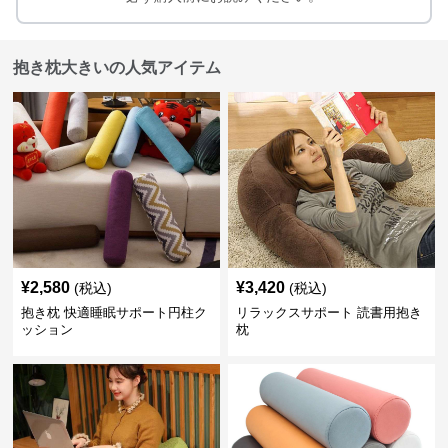
抱き枕大きいの人気アイテム
¥
2,580
¥
3,420
(税込)
(税込)
抱き枕 快適睡眠サポート円柱ク
リラックスサポート 読書用抱き
ッション
枕