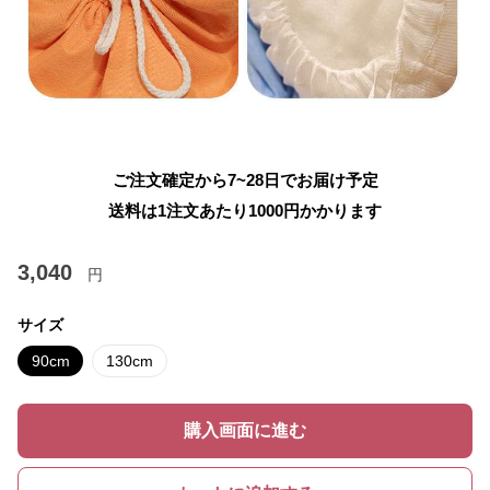
ご注文確定から7~28日でお届け予定
送料は1注文あたり
1000
円かかります
3,040
円
サイズ
90cm
130cm
購入画面に進む