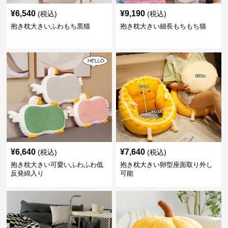
¥
6,540
¥
9,190
(税込)
(税込)
抱き枕大きいふわもち黒猫
抱き枕大きい細長もちもち猫
¥
6,640
¥
7,640
(税込)
(税込)
抱き枕大きい可愛いふわふわ低
抱き枕大きい卵型座面取り外し
反発綿入り
可能