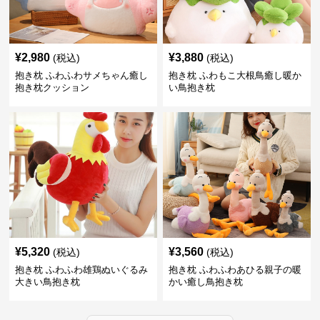
¥
2,980
¥
3,880
(税込)
(税込)
抱き枕 ふわふわサメちゃん癒し
抱き枕 ふわもこ大根鳥癒し暖か
抱き枕クッション
い鳥抱き枕
¥
5,320
¥
3,560
(税込)
(税込)
抱き枕 ふわふわ雄鶏ぬいぐるみ
抱き枕 ふわふわあひる親子の暖
大きい鳥抱き枕
かい癒し鳥抱き枕