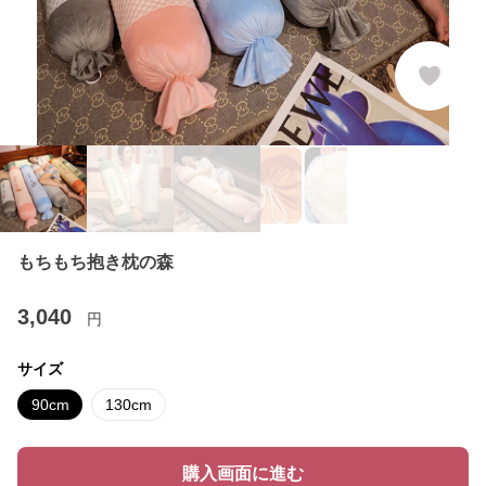
もちもち抱き枕の森
3,040
円
サイズ
90cm
130cm
購入画面に進む