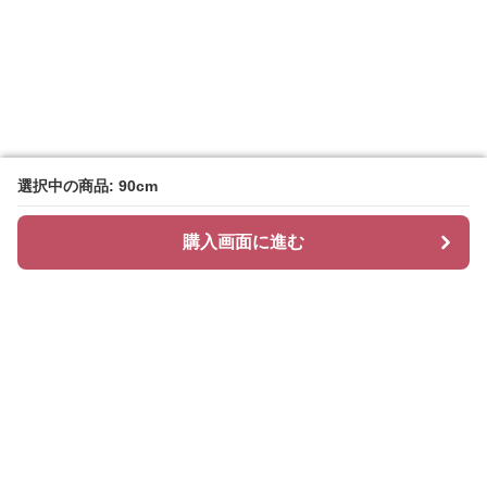
選択中の商品: 90cm
選択中の商品: 90cm
購入画面に進む
購入画面に進む