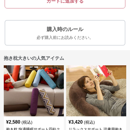
カートに追加する
購入時のルール
必ず購入前にお読みください。
抱き枕大きいの人気アイテム
¥
2,580
¥
3,420
(税込)
(税込)
抱き枕 快適睡眠サポート円柱ク
リラックスサポート 読書用抱き