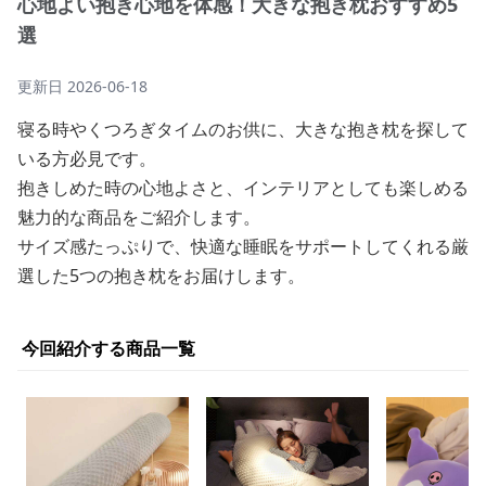
心地よい抱き心地を体感！大きな抱き枕おすすめ5
選
更新日
2026-06-18
寝る時やくつろぎタイムのお供に、大きな抱き枕を探して
いる方必見です。
抱きしめた時の心地よさと、インテリアとしても楽しめる
魅力的な商品をご紹介します。
サイズ感たっぷりで、快適な睡眠をサポートしてくれる厳
選した5つの抱き枕をお届けします。
今回紹介する商品一覧