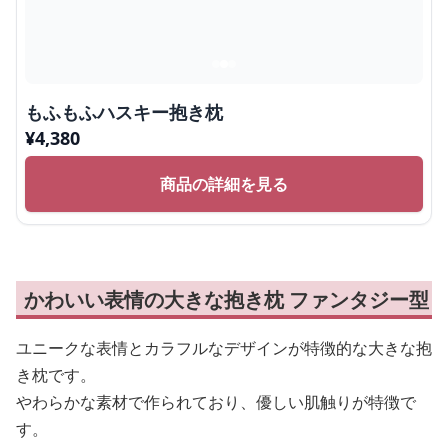
もふもふハスキー抱き枕
¥
4,380
商品の詳細を見る
かわいい表情の大きな抱き枕 ファンタジー型
ユニークな表情とカラフルなデザインが特徴的な大きな抱
き枕です。
やわらかな素材で作られており、優しい肌触りが特徴で
す。