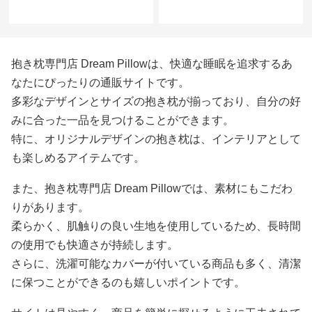
抱き枕専門店 Dream Pillowは、快適な睡眠を追求するあ
なたにぴったりの通販サイトです。
多彩なデザインとサイズの抱き枕が揃っており、自分の好
みに合った一品を見つけることができます。
特に、オリジナルデザインの抱き枕は、インテリアとして
も楽しめるアイテムです。
また、抱き枕専門店 Dream Pillowでは、素材にもこだわ
りがあります。
柔らかく、肌触りの良い生地を使用しているため、長時間
の使用でも快適さが持続します。
さらに、洗濯可能なカバーが付いている商品も多く、清潔
に保つことができるのも嬉しいポイントです。