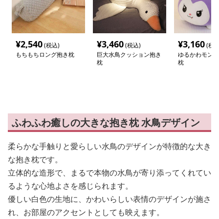
¥
2,540
¥
3,460
¥
3,160
(税込)
(税込)
(税込
もちもちロング抱き枕
巨大水鳥クッション抱き
ゆるかわモンス
枕
枕
ふわふわ癒しの大きな抱き枕 水鳥デザイン
柔らかな手触りと愛らしい水鳥のデザインが特徴的な大き
な抱き枕です。
立体的な造形で、まるで本物の水鳥が寄り添ってくれてい
るような心地よさを感じられます。
優しい白色の生地に、かわいらしい表情のデザインが施さ
れ、お部屋のアクセントとしても映えます。