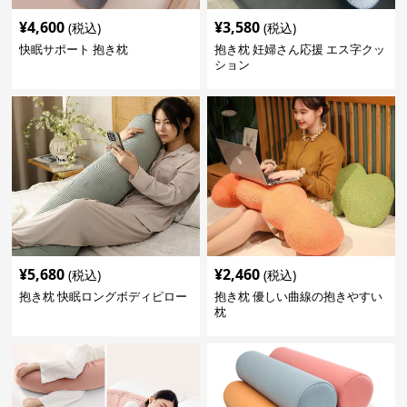
¥
4,600
¥
3,580
(税込)
(税込)
快眠サポート 抱き枕
抱き枕 妊婦さん応援 エス字クッ
ション
¥
5,680
¥
2,460
(税込)
(税込)
抱き枕 快眠ロングボディピロー
抱き枕 優しい曲線の抱きやすい
枕