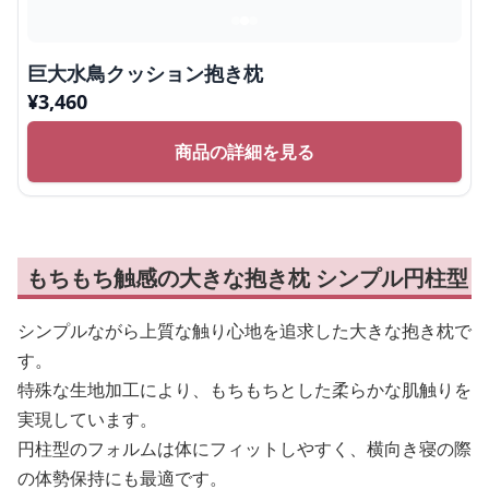
巨大水鳥クッション抱き枕
¥
3,460
商品の詳細を見る
もちもち触感の大きな抱き枕 シンプル円柱型
シンプルながら上質な触り心地を追求した大きな抱き枕で
す。
特殊な生地加工により、もちもちとした柔らかな肌触りを
実現しています。
円柱型のフォルムは体にフィットしやすく、横向き寝の際
の体勢保持にも最適です。