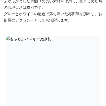
ふかふかとした手触りの良い素材を使用し、抱きしめた時
の心地よさは格別です。
グレーとホワイトの配色で落ち着いた雰囲気を演出し、お
部屋のアクセントとしても活躍します。