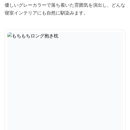
優しいグレーカラーで落ち着いた雰囲気を演出し、どんな
寝室インテリアにも自然に馴染みます。