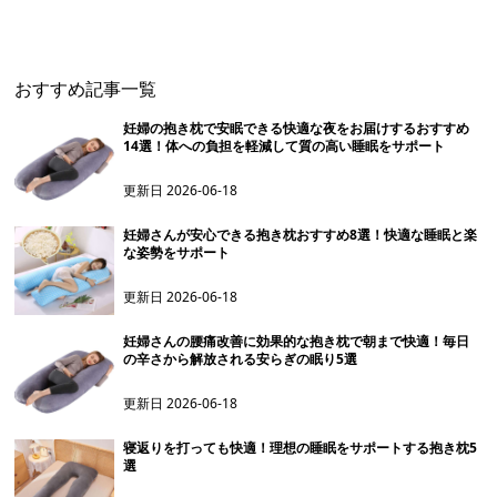
おすすめ記事一覧
妊婦の抱き枕で安眠できる快適な夜をお届けするおすすめ
14選！体への負担を軽減して質の高い睡眠をサポート
更新日
2026-06-18
妊婦さんが安心できる抱き枕おすすめ8選！快適な睡眠と楽
な姿勢をサポート
更新日
2026-06-18
妊婦さんの腰痛改善に効果的な抱き枕で朝まで快適！毎日
の辛さから解放される安らぎの眠り5選
更新日
2026-06-18
寝返りを打っても快適！理想の睡眠をサポートする抱き枕5
選