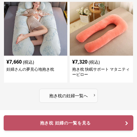
¥
7,660
¥
7,320
(税込)
(税込)
妊婦さんの夢見心地抱き枕
抱き枕 快眠サポート マタニティ
ーピロー
›
抱き枕
の
妊婦
一覧へ
抱き枕 妊婦の一覧を見る