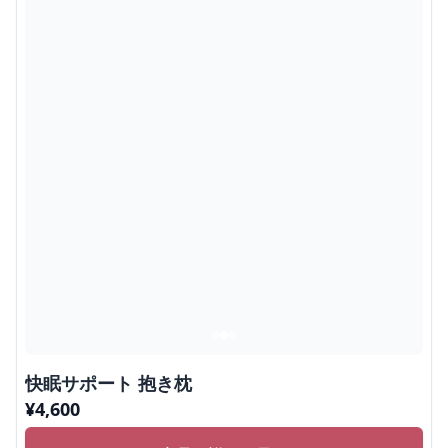
快眠サポート 抱き枕
¥
4,600