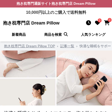
抱き枕
専門通販サイト
抱き枕専門店 Dream Pillow
10,000
円以上のご購入で送料無料
0
0
抱き枕専門店 Dream Pillow
新着商品
商品を検索
人気ランキング
抱き枕専門店 Dream Pillow TOP
›
記事一覧
›
快適な睡眠をサポー