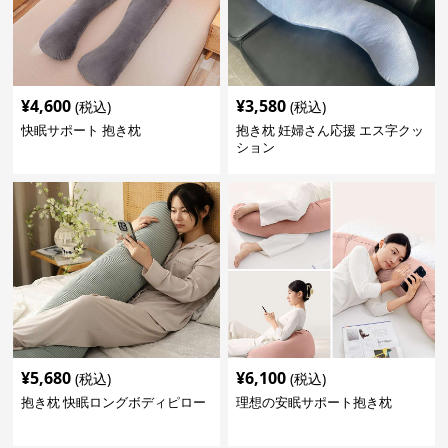
¥
4,600
¥
3,580
(税込)
(税込)
快眠サポート 抱き枕
抱き枕 妊婦さん応援 エス字クッ
ション
¥
5,680
¥
6,100
(税込)
(税込)
抱き枕 快眠ロングボディピロー
理想の安眠サポート抱き枕