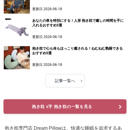
更新日
2026-06-18
あなたの夜を特別にする！人形 抱き枕で癒しの時間を手に
入れるおすすめ5選
更新日
2026-06-18
抱き枕で心も体もほっこり癒される！ねむねむ熟睡できる
おすすめ5選
更新日
2026-06-18
›
記事一覧へ
抱き枕 s字 抱き枕の一覧を見る
抱き枕専門店 Dream Pillowは、快適な睡眠を追求するあ