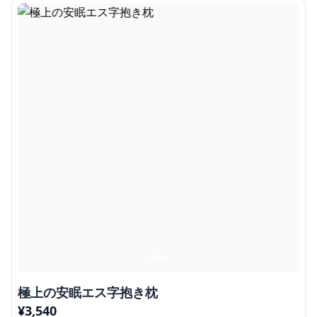
極上の安眠エス字抱き枕
¥
3,540