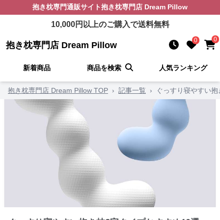
抱き枕
専門通販サイト
抱き枕専門店 Dream Pillow
10,000
円以上のご購入で送料無料
0
0
抱き枕専門店 Dream Pillow
新着商品
商品を検索
人気ランキング
抱き枕専門店 Dream Pillow TOP
›
記事一覧
›
ぐっすり寝やすい抱