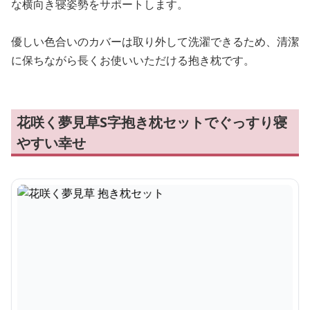
な横向き寝姿勢をサポートします。
優しい色合いのカバーは取り外して洗濯できるため、清潔
に保ちながら長くお使いいただける抱き枕です。
花咲く夢見草S字抱き枕セットでぐっすり寝
やすい幸せ