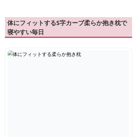
体にフィットするS字カーブ柔らか抱き枕で
寝やすい毎日