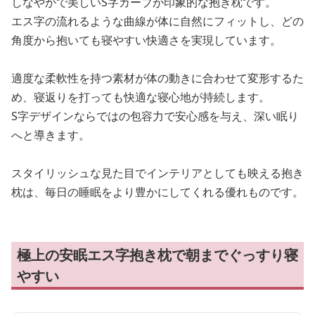
しなやかで美しいS字カーブが印象的な抱き枕です。
エス字の流れるような曲線が体に自然にフィットし、どの
角度から抱いても寝やすい快適さを実現しています。
適度な柔軟性を持つ素材が体の動きに合わせて変形するた
め、寝返りを打っても快適な寝心地が持続します。
S字デザインならではの包容力で安心感を与え、深い眠り
へと導きます。
スタイリッシュな見た目でインテリアとしても映える抱き
枕は、毎日の睡眠をより豊かにしてくれる優れものです。
極上の安眠エス字抱き枕で朝までぐっすり寝
やすい