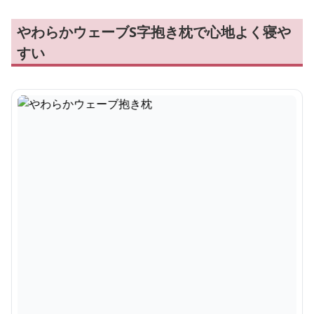
やわらかウェーブS字抱き枕で心地よく寝や
すい