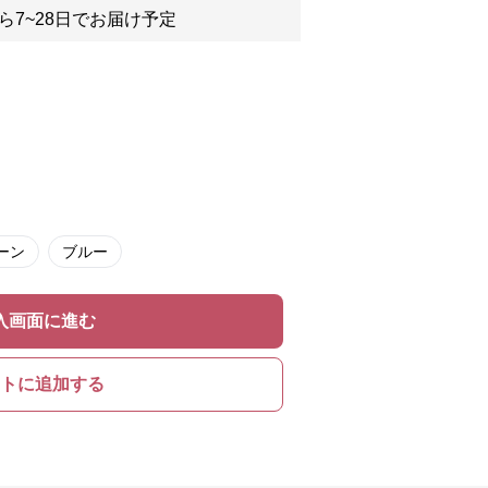
ら7~28日でお届け予定
ーン
ブルー
入画面に進む
トに追加する