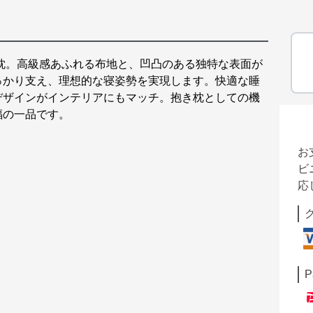
枕。高級感あふれる布地と、凹凸のある独特な表面が
っかり支え、理想的な寝姿勢を実現します。快適な睡
デザインがインテリアにもマッチ。抱き枕としての機
福の一品です。
お
ビ
応
P