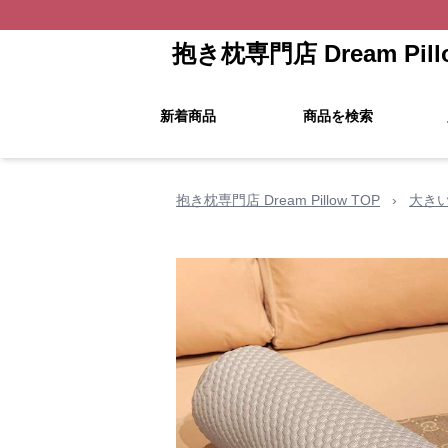
抱き枕専門店 Dream Pill
新着商品
商品を検索
抱き枕専門店 Dream Pillow TOP
›
大き