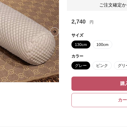
ご注文確定か
2,740
円
Next slide
サイズ
130cm
100cm
カラー
グレー
ピンク
グリ
購
カー