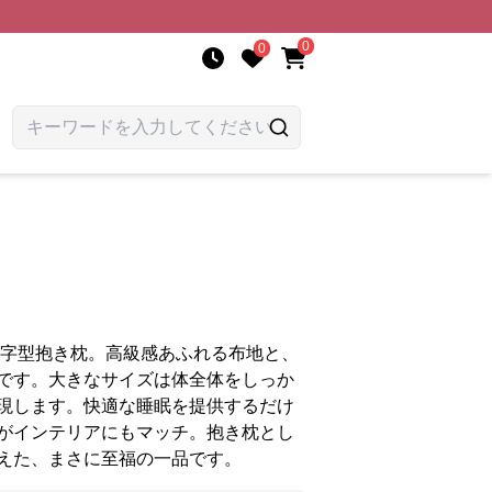
0
0
I字型抱き枕。高級感あふれる布地と、
です。大きなサイズは体全体をしっか
現します。快適な睡眠を提供するだけ
がインテリアにもマッチ。抱き枕とし
えた、まさに至福の一品です。