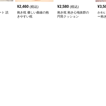
¥
2,460
¥
2,580
¥
3,5
(税込)
(税込)
ト 読
抱き枕 優しい曲線の抱
抱き枕 抱き心地抜群の
かわ
きやすい枕
円筒クッション
ー抱