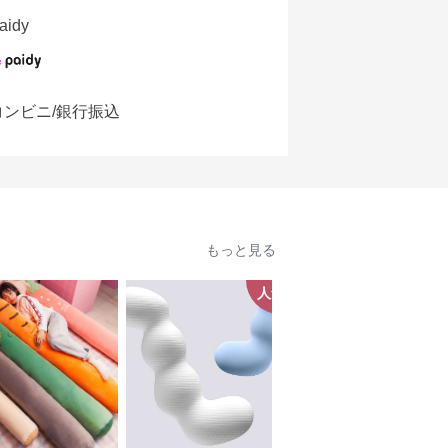
aidy
コンビニ/銀行振込
もっと見る
人気