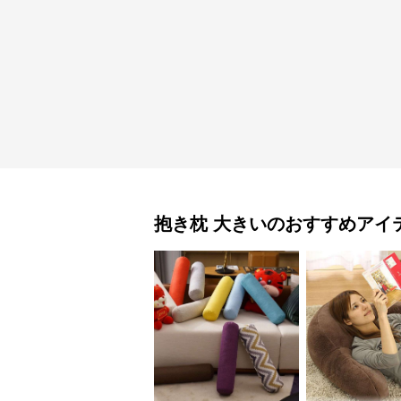
抱き枕
大きい
のおすすめアイ