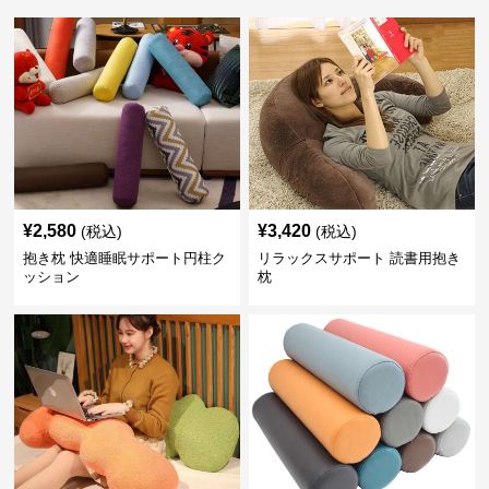
¥
2,580
¥
3,420
(税込)
(税込)
抱き枕 快適睡眠サポート円柱ク
リラックスサポート 読書用抱き
ッション
枕