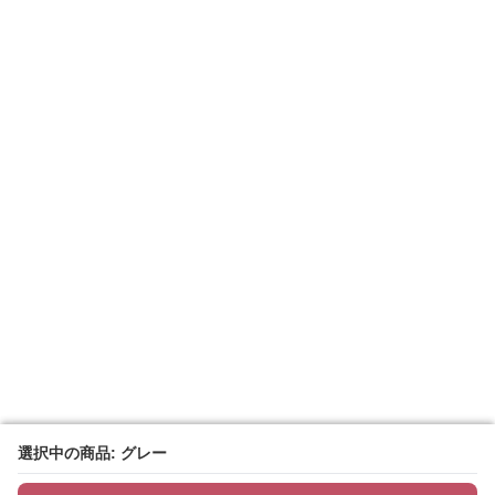
選択中の商品: グレー
選択中の商品: グレー