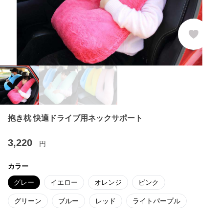
抱き枕 快適ドライブ用ネックサポート
3,220
円
カラー
グレー
イエロー
オレンジ
ピンク
グリーン
ブルー
レッド
ライトパープル