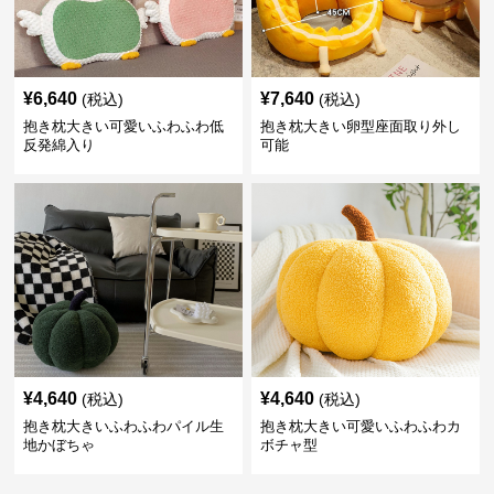
¥
6,640
¥
7,640
(税込)
(税込)
抱き枕大きい可愛いふわふわ低
抱き枕大きい卵型座面取り外し
反発綿入り
可能
¥
4,640
¥
4,640
(税込)
(税込)
抱き枕大きいふわふわパイル生
抱き枕大きい可愛いふわふわカ
地かぼちゃ
ボチャ型