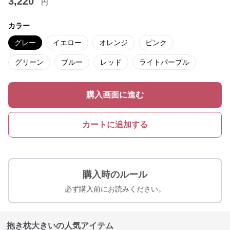
3,220
円
カラー
グレー
イエロー
オレンジ
ピンク
グリーン
ブルー
レッド
ライトパープル
購入画面に進む
カートに追加する
購入時のルール
必ず購入前にお読みください。
抱き枕大きいの人気アイテム