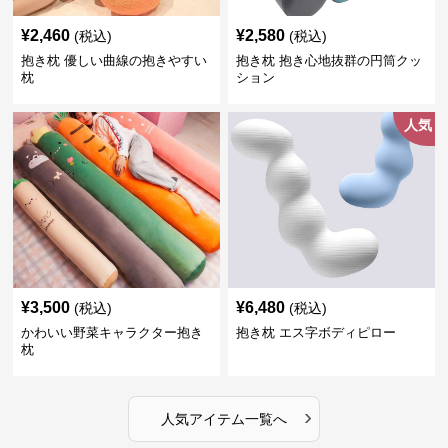
¥
2,460
¥
2,580
(税込)
(税込)
抱き枕 優しい曲線の抱きやすい
抱き枕 抱き心地抜群の円筒クッ
枕
ション
人気
¥
3,500
¥
6,480
(税込)
(税込)
かわいい野菜キャラクター抱き
抱き枕 エス字ボディピロー
枕
›
人気アイテム一覧へ