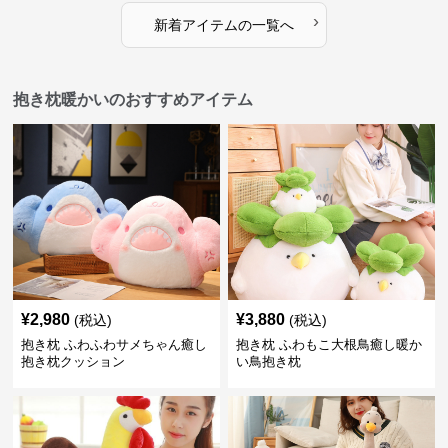
›
新着アイテムの一覧へ
抱き枕暖かいのおすすめアイテム
¥
2,980
¥
3,880
(税込)
(税込)
抱き枕 ふわふわサメちゃん癒し
抱き枕 ふわもこ大根鳥癒し暖か
抱き枕クッション
い鳥抱き枕