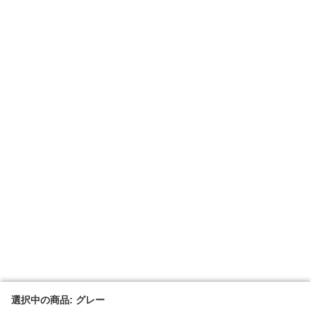
選択中の商品: グレー
選択中の商品: グレー