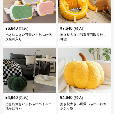
¥
6,640
¥
7,640
(税込)
(税込)
抱き枕大きい可愛いふわふわ低
抱き枕大きい卵型座面取り外し
反発綿入り
可能
¥
4,640
¥
4,640
(税込)
(税込)
抱き枕大きいふわふわパイル生
抱き枕大きい可愛いふわふわカ
地かぼちゃ
ボチャ型