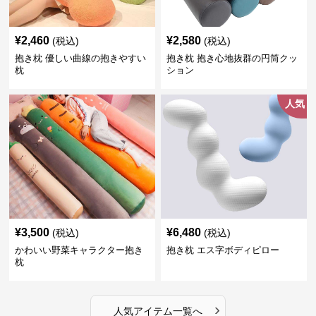
¥
2,460
¥
2,580
(税込)
(税込)
抱き枕 優しい曲線の抱きやすい
抱き枕 抱き心地抜群の円筒クッ
枕
ション
人気
¥
3,500
¥
6,480
(税込)
(税込)
かわいい野菜キャラクター抱き
抱き枕 エス字ボディピロー
枕
›
人気アイテム一覧へ