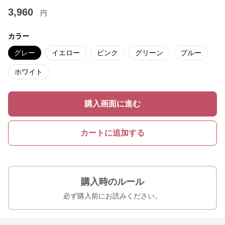
3,960
円
カラー
グレー
イエロー
ピンク
グリーン
ブルー
ホワイト
購入画面に進む
カートに追加する
購入時のルール
必ず購入前にお読みください。