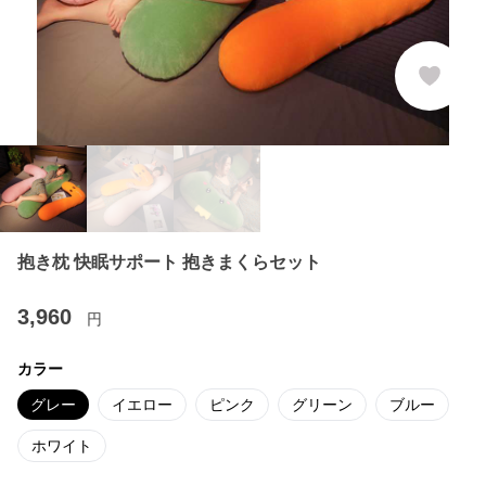
抱き枕 快眠サポート 抱きまくらセット
3,960
円
カラー
グレー
イエロー
ピンク
グリーン
ブルー
ホワイト