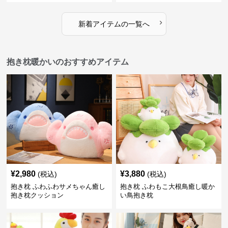
›
新着アイテムの一覧へ
抱き枕暖かいのおすすめアイテム
¥
2,980
¥
3,880
(税込)
(税込)
抱き枕 ふわふわサメちゃん癒し
抱き枕 ふわもこ大根鳥癒し暖か
抱き枕クッション
い鳥抱き枕