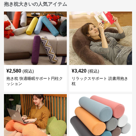
抱き枕大きいの人気アイテム
¥
2,580
¥
3,420
(税込)
(税込)
抱き枕 快適睡眠サポート円柱ク
リラックスサポート 読書用抱き
ッション
枕