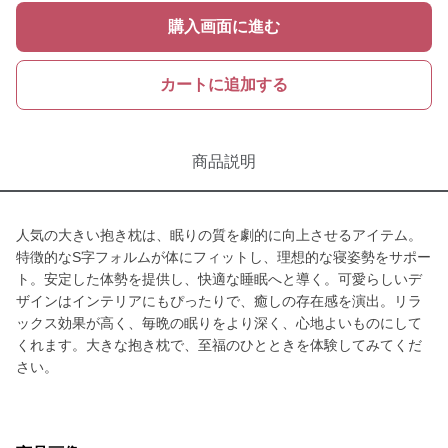
購入画面に進む
カートに追加する
商品説明
人気の大きい抱き枕は、眠りの質を劇的に向上させるアイテム。
特徴的なS字フォルムが体にフィットし、理想的な寝姿勢をサポー
ト。安定した体勢を提供し、快適な睡眠へと導く。可愛らしいデ
ザインはインテリアにもぴったりで、癒しの存在感を演出。リラ
ックス効果が高く、毎晩の眠りをより深く、心地よいものにして
くれます。大きな抱き枕で、至福のひとときを体験してみてくだ
さい。