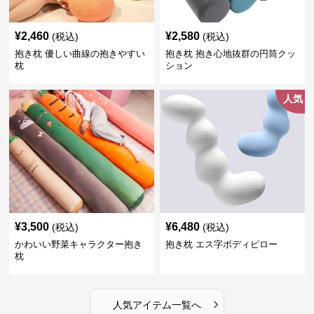
¥
2,460
¥
2,580
(税込)
(税込)
抱き枕 優しい曲線の抱きやすい
抱き枕 抱き心地抜群の円筒クッ
枕
ション
人気
¥
3,500
¥
6,480
(税込)
(税込)
かわいい野菜キャラクター抱き
抱き枕 エス字ボディピロー
枕
›
人気アイテム一覧へ