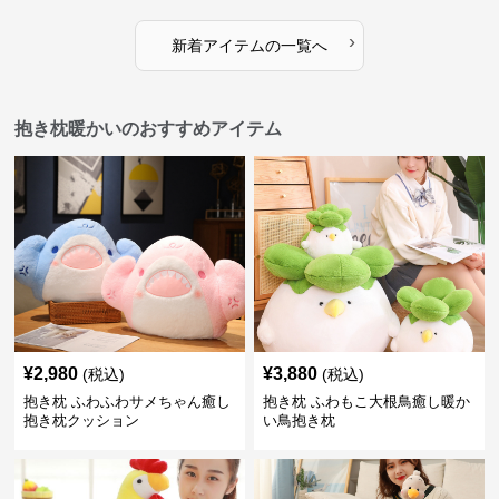
›
新着アイテムの一覧へ
抱き枕暖かいのおすすめアイテム
¥
2,980
¥
3,880
(税込)
(税込)
抱き枕 ふわふわサメちゃん癒し
抱き枕 ふわもこ大根鳥癒し暖か
抱き枕クッション
い鳥抱き枕