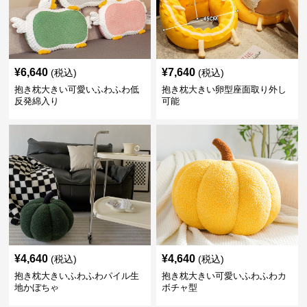
¥
6,640
¥
7,640
(税込)
(税込)
抱き枕大きい可愛いふわふわ低
抱き枕大きい卵型座面取り外し
反発綿入り
可能
¥
4,640
¥
4,640
(税込)
(税込)
抱き枕大きいふわふわパイル生
抱き枕大きい可愛いふわふわカ
地かぼちゃ
ボチャ型