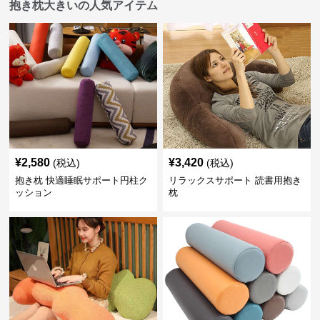
抱き枕大きいの人気アイテム
¥
2,580
¥
3,420
(税込)
(税込)
抱き枕 快適睡眠サポート円柱ク
リラックスサポート 読書用抱き
ッション
枕