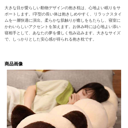
大きな目が愛らしい動物デザインの抱き枕は、心地よい眠りをサ
ポートします。I字型の長い体は抱きしめやすく、リラックスタイ
ムを一層快適に演出。柔らかな肌触りが癒しをもたらし、寝室に
かわいらしいアクセントを加えます。お休み時には心地よい添い
寝相手として、あなたの夢を優しく包み込みます。大きなサイズ
で、しっかりとした安心感が得られる抱き枕です。
商品画像