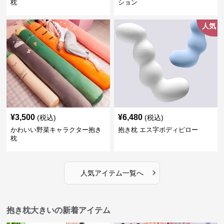
枕
ション
人気
¥
3,500
¥
6,480
(税込)
(税込)
かわいい野菜キャラクター抱き
抱き枕 エス字ボディピロー
枕
›
人気アイテム一覧へ
抱き枕大きいの新着アイテム