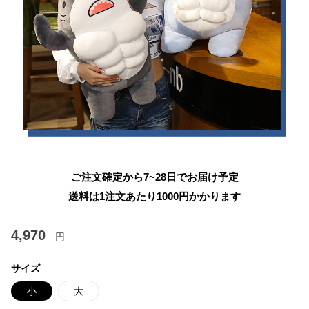
ご注文確定から7~28日でお届け予定
送料は1注文あたり
1000
円かかります
4,970
円
サイズ
小
大