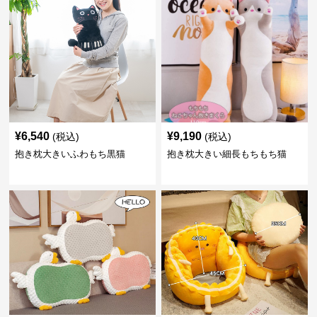
¥
6,540
¥
9,190
(税込)
(税込)
抱き枕大きいふわもち黒猫
抱き枕大きい細長もちもち猫