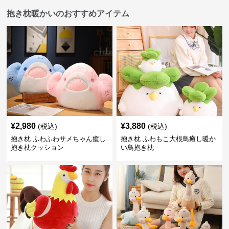
抱き枕暖かいのおすすめアイテム
¥
2,980
¥
3,880
(税込)
(税込)
抱き枕 ふわふわサメちゃん癒し
抱き枕 ふわもこ大根鳥癒し暖か
抱き枕クッション
い鳥抱き枕