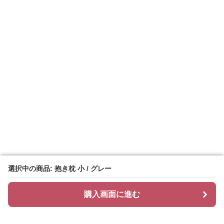
選択中の商品: 抱き枕 小 / グレー
選択中の商品: 抱き枕 小 / グレー
購入画面に進む
購入画面に進む