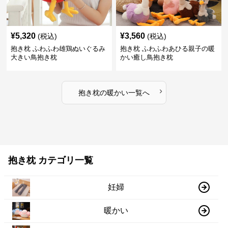
¥
5,320
¥
3,560
(税込)
(税込)
抱き枕 ふわふわ雄鶏ぬいぐるみ
抱き枕 ふわふわあひる親子の暖
大きい鳥抱き枕
かい癒し鳥抱き枕
›
抱き枕
の
暖かい
一覧へ
抱き枕 カテゴリ一覧
妊婦
暖かい