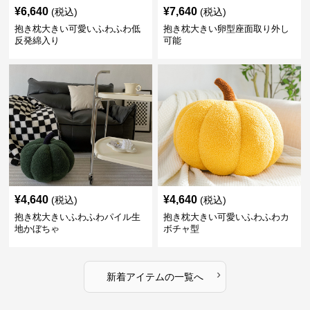
¥
6,640
¥
7,640
(税込)
(税込)
抱き枕大きい可愛いふわふわ低
抱き枕大きい卵型座面取り外し
反発綿入り
可能
¥
4,640
¥
4,640
(税込)
(税込)
抱き枕大きいふわふわパイル生
抱き枕大きい可愛いふわふわカ
地かぼちゃ
ボチャ型
›
新着アイテムの一覧へ