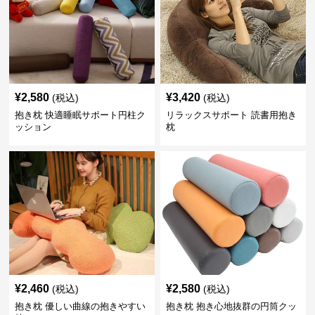
¥
2,580
¥
3,420
(税込)
(税込)
抱き枕 快適睡眠サポート円柱ク
リラックスサポート 読書用抱き
ッション
枕
¥
2,460
¥
2,580
(税込)
(税込)
抱き枕 優しい曲線の抱きやすい
抱き枕 抱き心地抜群の円筒クッ