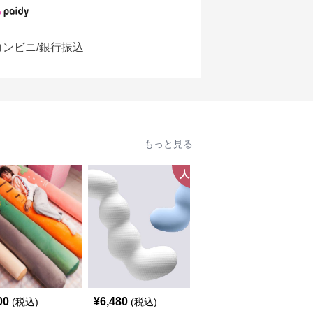
コンビニ/銀行振込
もっと見る
人気
00
¥
6,480
¥
14,460
(税込)
(税込)
(税込)