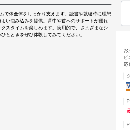
ルムで体全体をしっかり支えます。読書や就寝時に理想
地よい包み込みを提供。背中や首へのサポートが優れ
ックスタイムを楽しめます。実用的で、さまざまなシ
いひとときをぜひ体験してみてください。
お
ビ
応
P
P