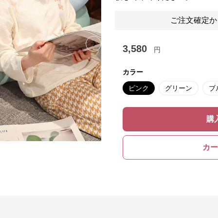
ご注文確定か
3,580
Next slide
円
カラー
ピンク
グリーン
ブ
購
カー