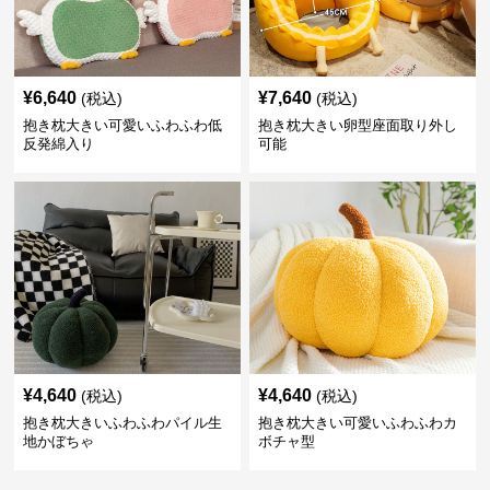
¥
6,640
¥
7,640
(税込)
(税込)
抱き枕大きい可愛いふわふわ低
抱き枕大きい卵型座面取り外し
反発綿入り
可能
¥
4,640
¥
4,640
(税込)
(税込)
抱き枕大きいふわふわパイル生
抱き枕大きい可愛いふわふわカ
地かぼちゃ
ボチャ型