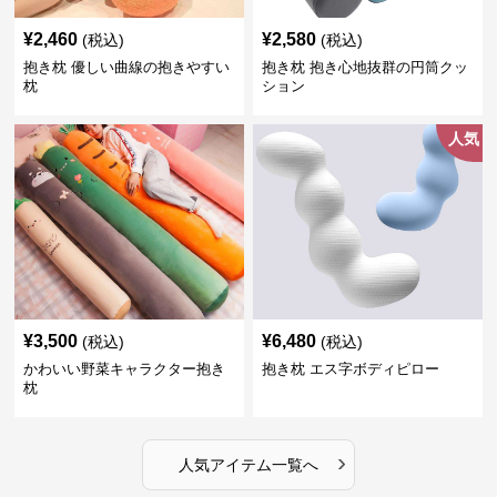
¥
2,460
¥
2,580
(税込)
(税込)
抱き枕 優しい曲線の抱きやすい
抱き枕 抱き心地抜群の円筒クッ
枕
ション
人気
¥
3,500
¥
6,480
(税込)
(税込)
かわいい野菜キャラクター抱き
抱き枕 エス字ボディピロー
枕
›
人気アイテム一覧へ