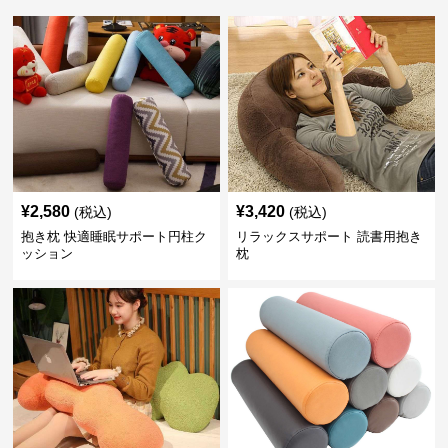
¥
2,580
¥
3,420
(税込)
(税込)
抱き枕 快適睡眠サポート円柱ク
リラックスサポート 読書用抱き
ッション
枕