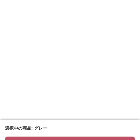
選択中の商品: グレー
選択中の商品: グレー