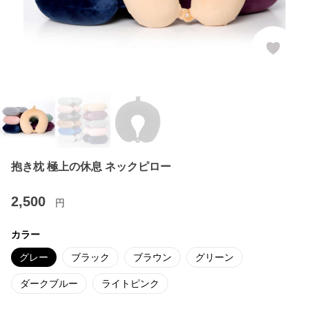
抱き枕 極上の休息 ネックピロー
2,500
円
カラー
グレー
ブラック
ブラウン
グリーン
ダークブルー
ライトピンク