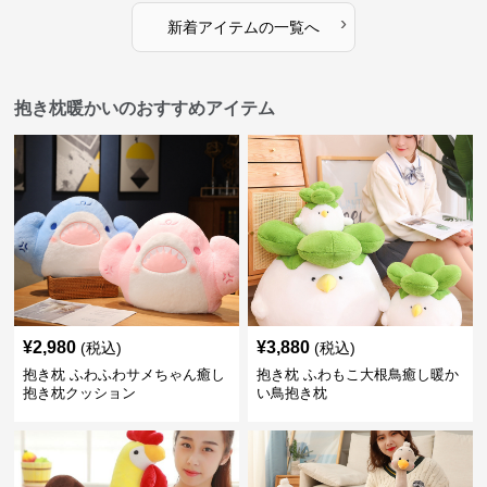
›
新着アイテムの一覧へ
抱き枕暖かいのおすすめアイテム
¥
2,980
¥
3,880
(税込)
(税込)
抱き枕 ふわふわサメちゃん癒し
抱き枕 ふわもこ大根鳥癒し暖か
抱き枕クッション
い鳥抱き枕