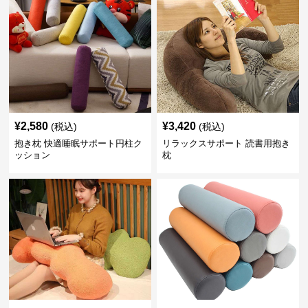
¥
2,580
¥
3,420
(税込)
(税込)
抱き枕 快適睡眠サポート円柱ク
リラックスサポート 読書用抱き
ッション
枕