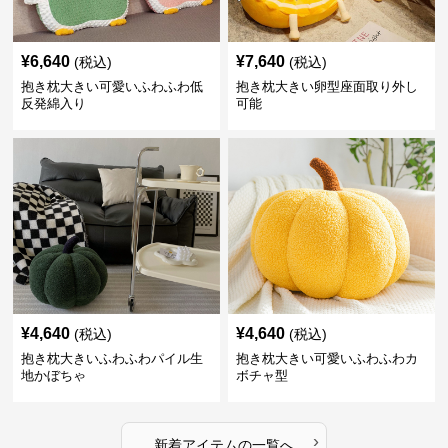
¥
6,640
¥
7,640
(税込)
(税込)
抱き枕大きい可愛いふわふわ低
抱き枕大きい卵型座面取り外し
反発綿入り
可能
¥
4,640
¥
4,640
(税込)
(税込)
抱き枕大きいふわふわパイル生
抱き枕大きい可愛いふわふわカ
地かぼちゃ
ボチャ型
›
新着アイテムの一覧へ