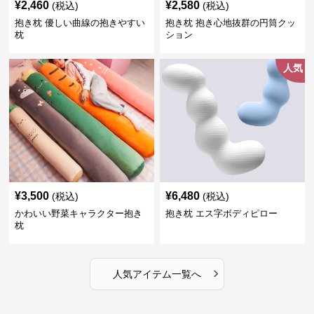
¥
2,460
¥
2,580
(税込)
(税込)
抱き枕 優しい曲線の抱きやすい
抱き枕 抱き心地抜群の円筒クッ
枕
ション
人気
¥
3,500
¥
6,480
(税込)
(税込)
かわいい野菜キャラクター抱き
抱き枕 エス字ボディピロー
枕
›
人気アイテム一覧へ