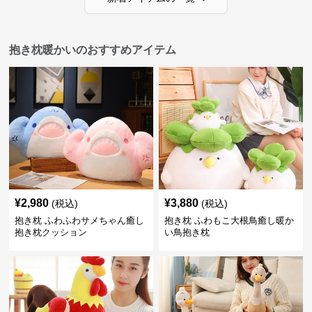
抱き枕暖かいのおすすめアイテム
¥
2,980
¥
3,880
(税込)
(税込)
抱き枕 ふわふわサメちゃん癒し
抱き枕 ふわもこ大根鳥癒し暖か
抱き枕クッション
い鳥抱き枕