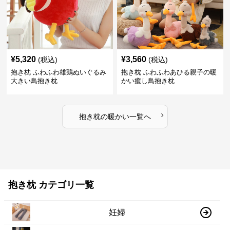
¥
5,320
¥
3,560
(税込)
(税込)
抱き枕 ふわふわ雄鶏ぬいぐるみ
抱き枕 ふわふわあひる親子の暖
大きい鳥抱き枕
かい癒し鳥抱き枕
›
抱き枕
の
暖かい
一覧へ
抱き枕 カテゴリ一覧
妊婦