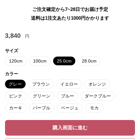
ご注文確定から7~28日でお届け予定
送料は1注文あたり
1000
円かかります
3,840
円
サイズ
120cm
100cm
25.0cm
28.0cm
カラー
グレー
ブラウン
イエロー
オレンジ
ピンク
グリーン
ブルー
ダークブルー
カーキ
パープル
ベージュ
モカ
購入画面に進む