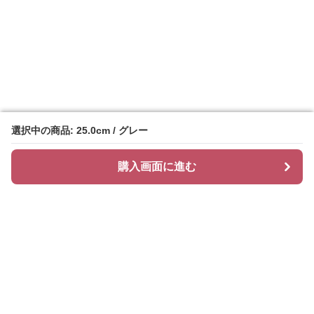
選択中の商品: 25.0cm / グレー
選択中の商品: 25.0cm / グレー
購入画面に進む
購入画面に進む