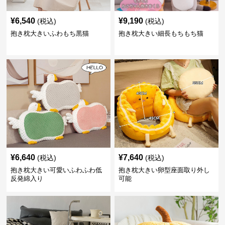
¥
6,540
¥
9,190
(税込)
(税込)
抱き枕大きいふわもち黒猫
抱き枕大きい細長もちもち猫
¥
6,640
¥
7,640
(税込)
(税込)
抱き枕大きい可愛いふわふわ低
抱き枕大きい卵型座面取り外し
反発綿入り
可能