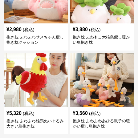
¥
2,980
¥
3,880
(税込)
(税込)
抱き枕 ふわふわサメちゃん癒し
抱き枕 ふわもこ大根鳥癒し暖か
抱き枕クッション
い鳥抱き枕
¥
5,320
¥
3,560
(税込)
(税込)
抱き枕 ふわふわ雄鶏ぬいぐるみ
抱き枕 ふわふわあひる親子の暖
大きい鳥抱き枕
かい癒し鳥抱き枕