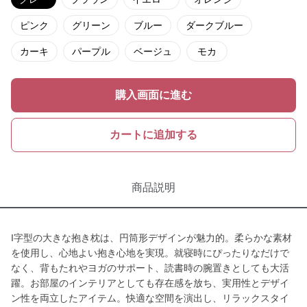
ピンク
グリーン
ブルー
ダークブルー
カーキ
パープル
ベージュ
モカ
購入画面に進む
カートに追加する
商品説明
I字型の大きな抱き枕は、円筒形デザインが魅力的。柔らかな素材
を使用し、心地よい抱き心地を実現。就寝時にぴったりなだけで
なく、背もたれやヨガのサポート、読書時の腕置きとしても大活
躍。お部屋のインテリアとしても存在感を放ち、実用性とデザイ
ン性を両立したアイテム。快適な空間を演出し、リラックスタイ