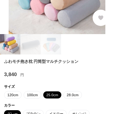
ふわモチ抱き枕 円筒型マルチクッション
3,840
円
サイズ
120cm
100cm
25.0cm
28.0cm
カラー
グレー
ブラウン
イエロー
オレンジ