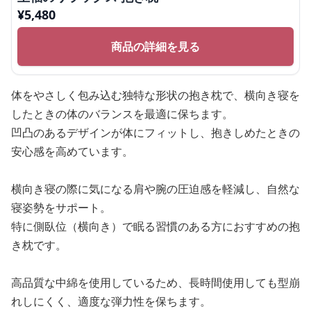
¥
5,480
商品の詳細を見る
体をやさしく包み込む独特な形状の抱き枕で、横向き寝を
したときの体のバランスを最適に保ちます。
凹凸のあるデザインが体にフィットし、抱きしめたときの
安心感を高めています。
横向き寝の際に気になる肩や腕の圧迫感を軽減し、自然な
寝姿勢をサポート。
特に側臥位（横向き）で眠る習慣のある方におすすめの抱
き枕です。
高品質な中綿を使用しているため、長時間使用しても型崩
れしにくく、適度な弾力性を保ちます。