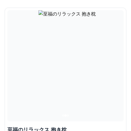
至福のリラックス 抱き枕