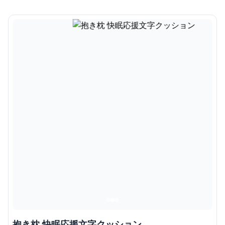
抱き枕 快眠応援文字クッション