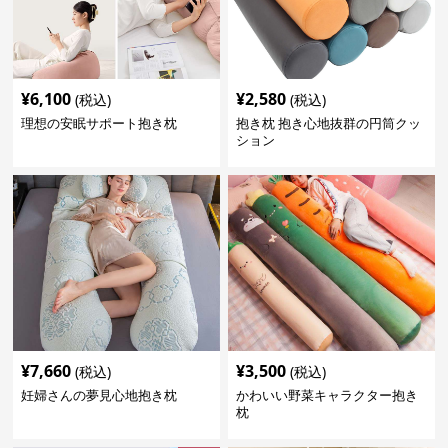
¥
6,100
¥
2,580
(税込)
(税込)
理想の安眠サポート抱き枕
抱き枕 抱き心地抜群の円筒クッ
ション
¥
7,660
¥
3,500
(税込)
(税込)
妊婦さんの夢見心地抱き枕
かわいい野菜キャラクター抱き
枕