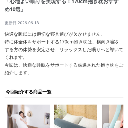
「心地よい眠りを実現する！170cm抱き枕おすす
め10選」
更新日
2026-06-18
快適な睡眠には適切な寝具選びが欠かせません。
特に体全体をサポートする170cm抱き枕は、横向き寝を
する方の体勢を安定させ、リラックスした眠りへと導いて
くれます。
今回は、快適な睡眠をサポートする厳選された抱き枕をご
紹介します。
今回紹介する商品一覧