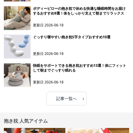
ボディーピローの抱き枕で休める快適な睡眠時間をお届け
するおすすめ9選！体をしっかり支えて朝までリラックス
更新日
2026-06-18
ぐっすり寝やすい抱き枕S字タイプおすすめ10選
更新日
2026-06-18
快眠をサポートできる抱き枕おすすめ13選！体にフィット
して朝までぐっすり眠れる
更新日
2026-06-18
›
記事一覧へ
抱き枕 人気アイテム