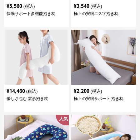
¥
5,560
¥
3,540
(税込)
(税込)
快眠サポート多機能抱き枕
極上の安眠エス字抱き枕
¥
14,460
¥
2,200
(税込)
(税込)
優しさ包む 雲形抱き枕
極上の安眠サポート 抱き枕
人気