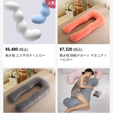
人気
¥
6,480
¥
7,320
(税込)
(税込)
抱き枕 エス字ボディピロー
抱き枕 快眠サポート マタニティ
ーピロー