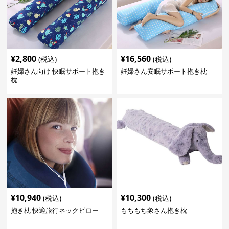
¥
2,800
¥
16,560
(税込)
(税込)
妊婦さん向け 快眠サポート抱き
妊婦さん安眠サポート抱き枕
枕
¥
10,940
¥
10,300
(税込)
(税込)
抱き枕 快適旅行ネックピロー
もちもち象さん抱き枕