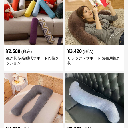
¥
2,580
¥
3,420
(税込)
(税込)
抱き枕 快適睡眠サポート円柱ク
リラックスサポート 読書用抱き
ッション
枕