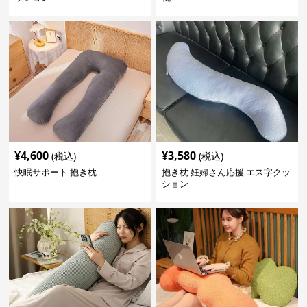
¥
4,600
¥
3,580
(税込)
(税込)
快眠サポート 抱き枕
抱き枕 妊婦さん応援 エス字クッ
ション