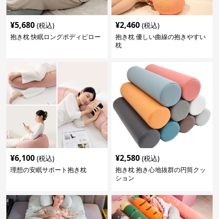
¥
5,680
¥
2,460
(税込)
(税込)
抱き枕 快眠ロングボディピロー
抱き枕 優しい曲線の抱きやすい
枕
¥
6,100
¥
2,580
(税込)
(税込)
理想の安眠サポート抱き枕
抱き枕 抱き心地抜群の円筒クッ
ション