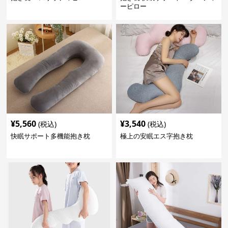
ーピロー
¥
5,560
¥
3,540
(税込)
(税込)
快眠サポート多機能抱き枕
極上の安眠エス字抱き枕