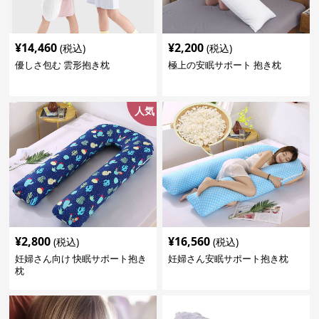
¥
14,460
¥
2,200
(税込)
(税込)
優しさ包む 雲形抱き枕
極上の安眠サポート 抱き枕
人気
¥
2,800
¥
16,560
(税込)
(税込)
妊婦さん向け 快眠サポート抱き
妊婦さん安眠サポート抱き枕
枕