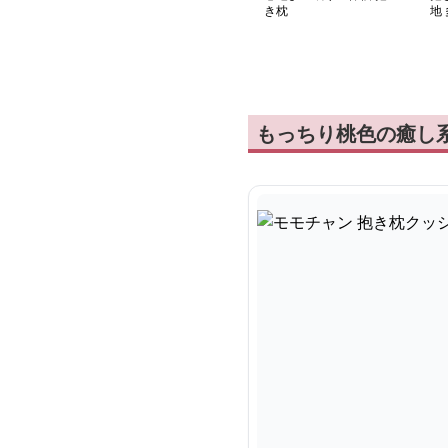
き枕
地
もっちり桃色の癒し