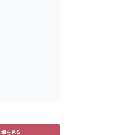
詳細を見る