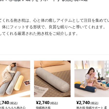
てくれる抱き枕は、心と体の癒しアイテムとして注目を集めて
、体にフィットする形状で、良質な眠りへと導いてくれます。
してくれる厳選された抱き枕をご紹介します。
2,740
¥
2,740
¥
2,740
(税込)
(税込)
(税込)
き枕 もちもち抱き心
快眠抱き枕
抱き枕 快眠サポート 柔