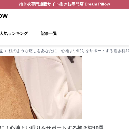
抱き枕
専門通販サイト
抱き枕専門店 Dream Pillow
ow
人気ランキング
記事一覧
覧
›
桃のような癒しをあなたに！心地よい眠りをサポートする抱き枕1
に！心地よい眠りをサポートする抱き枕10選