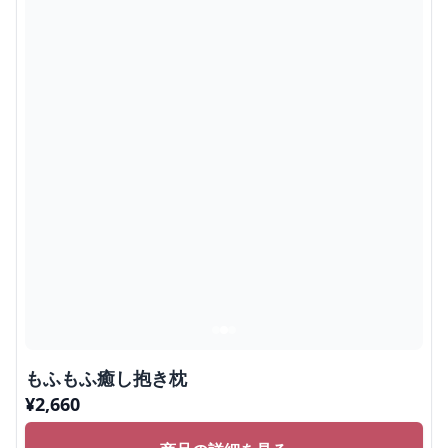
もふもふ癒し抱き枕
¥
2,660