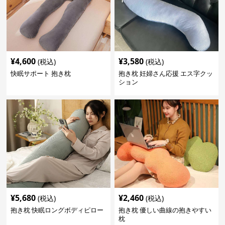
¥
4,600
¥
3,580
(税込)
(税込)
快眠サポート 抱き枕
抱き枕 妊婦さん応援 エス字クッ
ション
¥
5,680
¥
2,460
(税込)
(税込)
抱き枕 快眠ロングボディピロー
抱き枕 優しい曲線の抱きやすい
枕