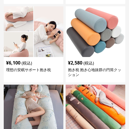
¥
6,100
¥
2,580
(税込)
(税込)
理想の安眠サポート抱き枕
抱き枕 抱き心地抜群の円筒クッ
ション