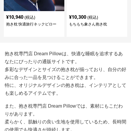
¥
10,940
¥
10,300
(税込)
(税込)
抱き枕 快適旅行ネックピロー
もちもち象さん抱き枕
抱き枕専門店 Dream Pillowは、快適な睡眠を追求するあ
なたにぴったりの通販サイトです。
多彩なデザインとサイズの抱き枕が揃っており、自分の好
みに合った一品を見つけることができます。
特に、オリジナルデザインの抱き枕は、インテリアとして
も楽しめるアイテムです。
また、抱き枕専門店 Dream Pillowでは、素材にもこだわ
りがあります。
柔らかく、肌触りの良い生地を使用しているため、長時間
の使用でも快適さが持続します。