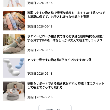
更新日
2026-06-18
洗濯しやすい抱き枕で清潔な眠りを！おすすめ15選 いつで
も清潔に保てて、お手入れ楽々な快適さを実現
更新日
2026-06-18
ボディーピローの抱き枕で休める快適な睡眠時間をお届け
するおすすめ9選！体をしっかり支えて朝までリラックス
更新日
2026-06-18
ぐっすり寝やすい抱き枕S字タイプおすすめ10選
更新日
2026-06-18
快眠をサポートできる抱き枕おすすめ13選！体にフィット
して朝までぐっすり眠れる
更新日
2026-06-18