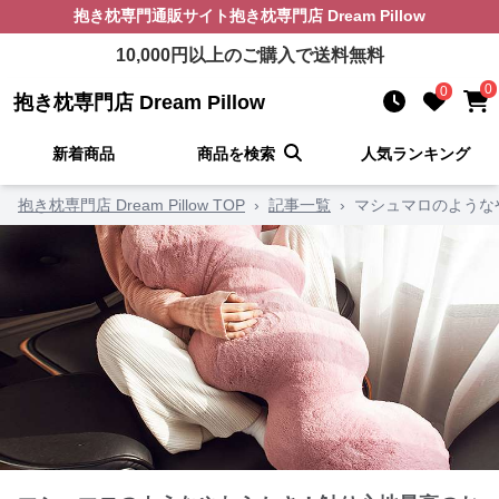
抱き枕
専門通販サイト
抱き枕専門店 Dream Pillow
10,000
円以上のご購入で送料無料
0
0
抱き枕専門店 Dream Pillow
新着商品
商品を検索
人気ランキング
抱き枕専門店 Dream Pillow TOP
›
記事一覧
›
マシュマロのような