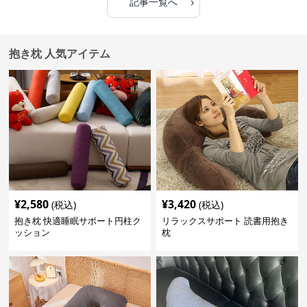
›
記事一覧へ
抱き枕 人気アイテム
¥
2,580
¥
3,420
(税込)
(税込)
抱き枕 快適睡眠サポート円柱ク
リラックスサポート 読書用抱き
ッション
枕