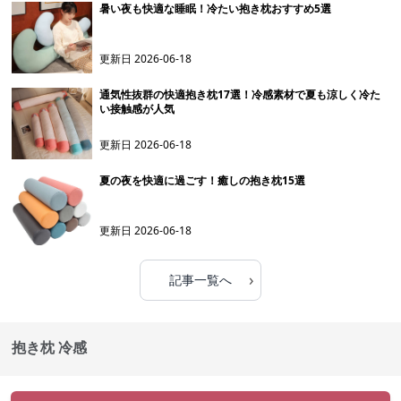
暑い夜も快適な睡眠！冷たい抱き枕おすすめ5選
更新日
2026-06-18
通気性抜群の快適抱き枕17選！冷感素材で夏も涼しく冷た
い接触感が人気
更新日
2026-06-18
夏の夜を快適に過ごす！癒しの抱き枕15選
更新日
2026-06-18
›
記事一覧へ
抱き枕 冷感