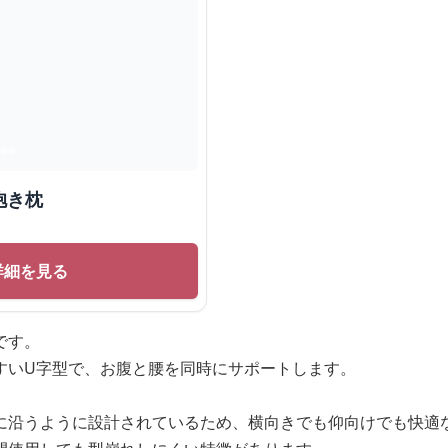
抱き枕
詳細を見る
です。
すいU字型で、お腹と腰を同時にサポートします。
に沿うように設計されているため、横向きでも仰向けでも快適