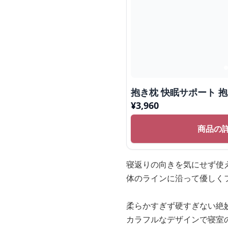
抱き枕 快眠サポート 
¥
3,960
商品の
寝返りの向きを気にせず使
体のラインに沿って優しく
柔らかすぎず硬すぎない絶
カラフルなデザインで寝室