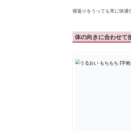
寝返りをうっても常に快適
体の向きに合わせて