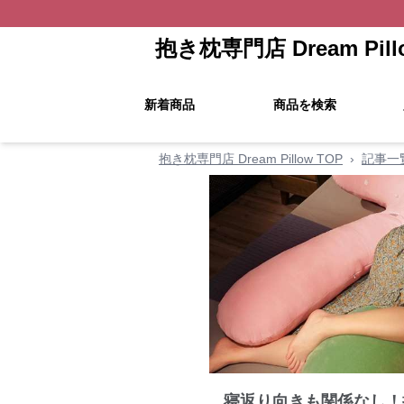
抱き枕専門店 Dream Pill
新着商品
商品を検索
抱き枕専門店 Dream Pillow TOP
›
記事一
寝返り向きも関係なし！