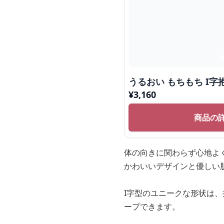
うるおい もちもち I字
¥
3,160
商品の
体の向きに関わらず心地よ
かわいいデザインと優しい
I字型のユニークな形状は
ープできます。