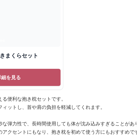
抱きまくらセット
詳細を見る
える便利な抱き枕セットです。
フィットし、首や肩の負担を軽減してくれます。
妙な弾力性で、長時間使用しても体が沈み込みすぎることがあ
のアクセントにもなり、抱き枕を初めて使う方にもおすすめで