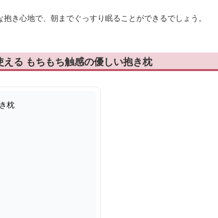
な抱き心地で、朝までぐっすり眠ることができるでしょう。
使える もちもち触感の優しい抱き枕