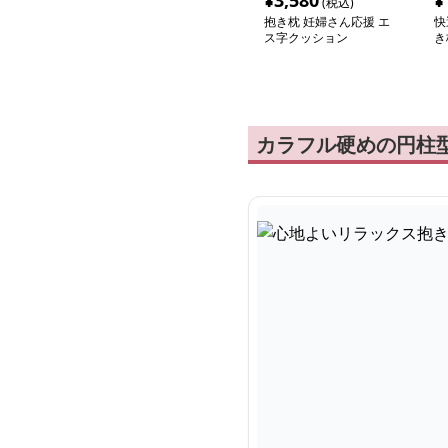
¥
3,580
¥
(税込)
抱き枕 妊婦さん応援 エ
快
ス字クッション
き
カラフル硬めの円柱