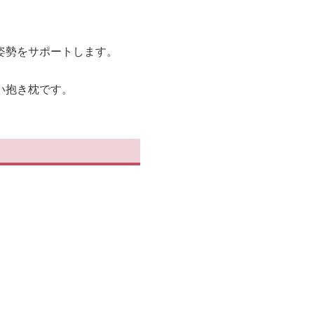
姿勢をサポートします。
い抱き枕です。