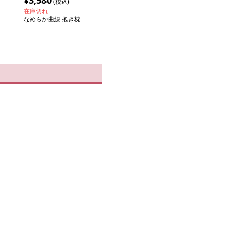
¥
3,580
(税込)
在庫切れ
なめらか曲線 抱き枕