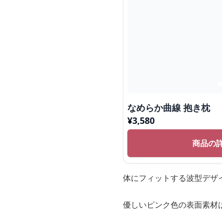
なめらか曲線 抱き枕
¥
3,580
商品の
体にフィットする波型デザ
優しいピンク色の表面素材