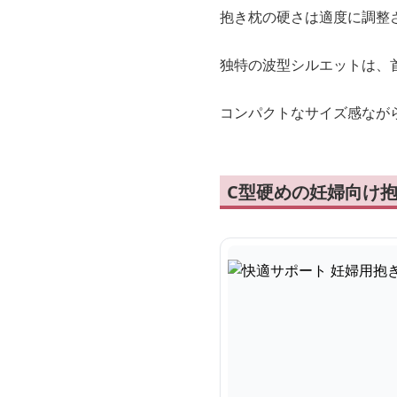
抱き枕の硬さは適度に調整
独特の波型シルエットは、
コンパクトなサイズ感なが
C型硬めの妊婦向け