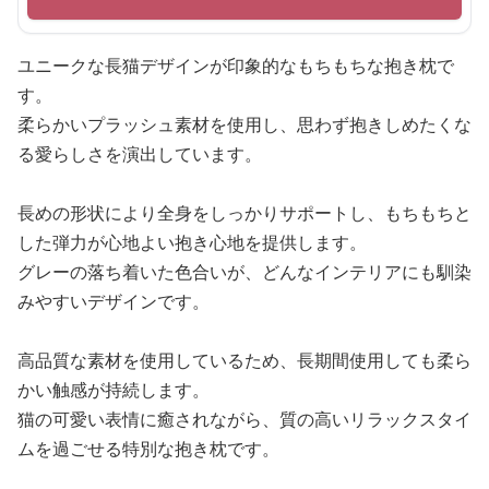
ユニークな長猫デザインが印象的なもちもちな抱き枕で
す。
柔らかいプラッシュ素材を使用し、思わず抱きしめたくな
る愛らしさを演出しています。
長めの形状により全身をしっかりサポートし、もちもちと
した弾力が心地よい抱き心地を提供します。
グレーの落ち着いた色合いが、どんなインテリアにも馴染
みやすいデザインです。
高品質な素材を使用しているため、長期間使用しても柔ら
かい触感が持続します。
猫の可愛い表情に癒されながら、質の高いリラックスタイ
ムを過ごせる特別な抱き枕です。