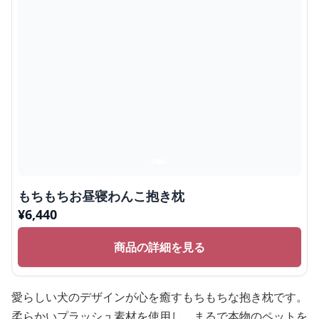
もちもちお昼寝わんこ抱き枕
¥
6,440
商品の詳細を見る
愛らしい犬のデザインが心を癒すもちもちな抱き枕です。
柔らかいプラッシュ素材を使用し、まるで本物のペットを