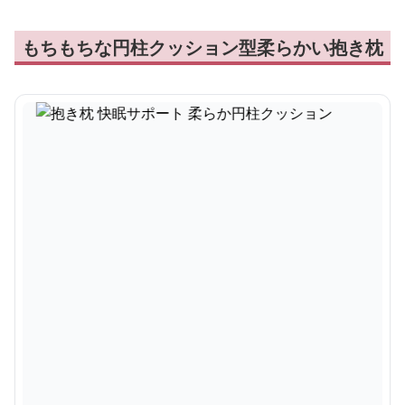
もちもちな円柱クッション型柔らかい抱き枕