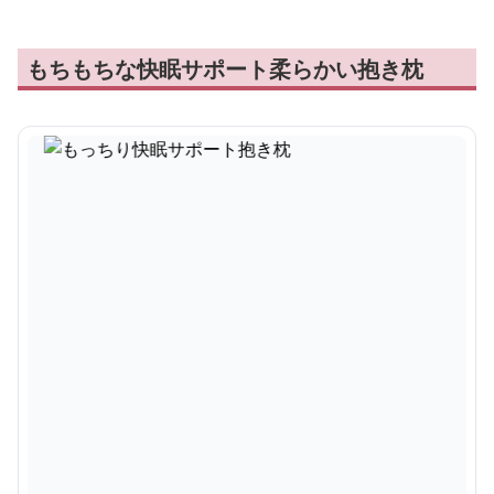
もちもちな快眠サポート柔らかい抱き枕