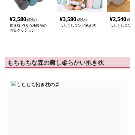
¥
2,580
¥
3,580
¥
2,540
(税込)
(税込)
(税込
抱き枕 抱き心地抜群の
もちもちロング抱き枕
もちもちロング
円筒クッション
もちもちな森の癒し柔らかい抱き枕