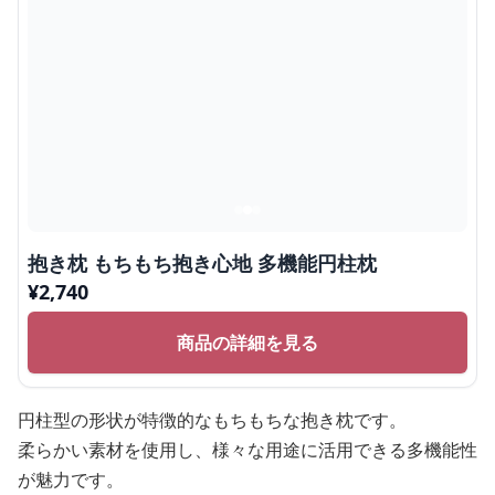
抱き枕 もちもち抱き心地 多機能円柱枕
¥
2,740
商品の詳細を見る
円柱型の形状が特徴的なもちもちな抱き枕です。
柔らかい素材を使用し、様々な用途に活用できる多機能性
が魅力です。