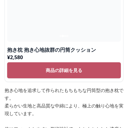
抱き枕 抱き心地抜群の円筒クッション
¥
2,580
商品の詳細を見る
抱き心地を追求して作られたもちもちな円筒型の抱き枕で
す。
柔らかい生地と高品質な中綿により、極上の触り心地を実
現しています。