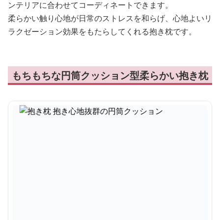
ンテリアに合わせてコーディネートできます。
柔らかい触り心地が日常のストレスを和らげ、心地よいリ
ラクゼーション効果をもたらしてくれる抱き枕です。
もちもちな円筒クッション型柔らかい抱き枕