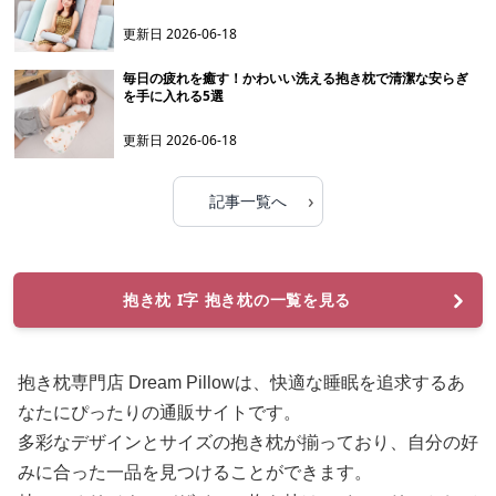
更新日
2026-06-18
毎日の疲れを癒す！かわいい洗える抱き枕で清潔な安らぎ
を手に入れる5選
更新日
2026-06-18
›
記事一覧へ
抱き枕 I字 抱き枕の一覧を見る
抱き枕専門店 Dream Pillowは、快適な睡眠を追求するあ
なたにぴったりの通販サイトです。
多彩なデザインとサイズの抱き枕が揃っており、自分の好
みに合った一品を見つけることができます。