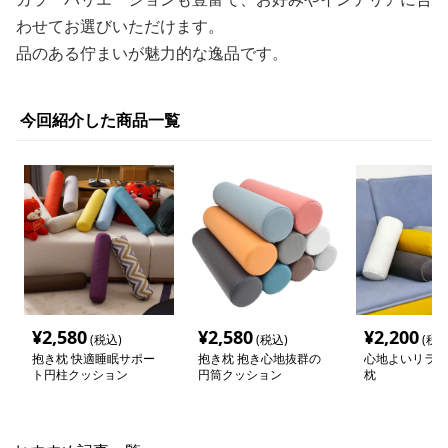
わせてお選びいただけます。
品のある佇まいが魅力的な逸品です。
今回紹介した商品一覧
¥
2,580
¥
2,580
¥
2,200
(税込)
(税込)
(税込
抱き枕 快適睡眠サポー
抱き枕 抱き心地抜群の
心地よいリラッ
ト円柱クッション
円筒クッション
枕