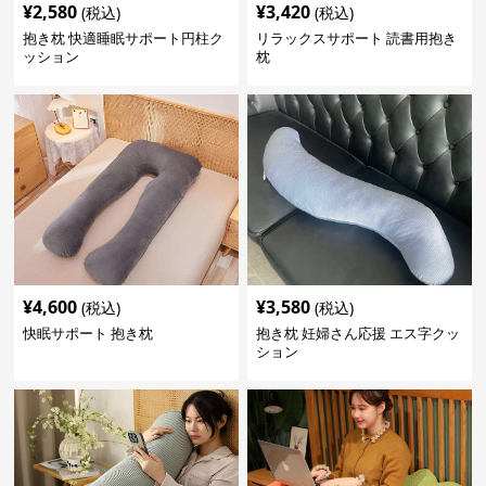
¥
2,580
¥
3,420
(税込)
(税込)
抱き枕 快適睡眠サポート円柱ク
リラックスサポート 読書用抱き
ッション
枕
¥
4,600
¥
3,580
(税込)
(税込)
快眠サポート 抱き枕
抱き枕 妊婦さん応援 エス字クッ
ション