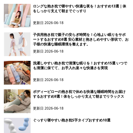
ロングな抱き枕で寝やすい快適な夜を！おすすめ13選｜体
をしっかり支えて朝までぐっすり
更新日
2026-06-18
子供用抱き枕で親子の安らぎ時間を！心地よい眠りをサポ
ートするおすすめ9選 安心素材と抱きしめやすい形状で、お
子様の快適な睡眠環境を整えます。
更新日
2026-06-18
洗濯しやすい抱き枕で清潔な眠りを！おすすめ15選 いつで
も清潔に保てて、お手入れ楽々な快適さを実現
更新日
2026-06-18
ボディーピローの抱き枕で休める快適な睡眠時間をお届け
するおすすめ9選！体をしっかり支えて朝までリラックス
更新日
2026-06-18
ぐっすり寝やすい抱き枕S字タイプおすすめ10選