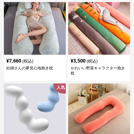
¥
7,660
¥
3,500
(税込)
(税込)
妊婦さんの夢見心地抱き枕
かわいい野菜キャラクター抱き
枕
人気