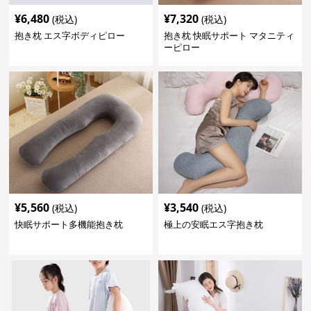
¥
6,480
¥
7,320
(税込)
(税込)
抱き枕 エス字ボディピロー
抱き枕 快眠サポート マタニティ
ーピロー
¥
5,560
¥
3,540
(税込)
(税込)
快眠サポート多機能抱き枕
極上の安眠エス字抱き枕