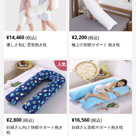
¥
14,460
¥
2,200
(税込)
(税込)
優しさ包む 雲形抱き枕
極上の安眠サポート 抱き枕
人気
¥
2,800
¥
16,560
(税込)
(税込)
妊婦さん向け 快眠サポート抱き
妊婦さん安眠サポート抱き枕
枕