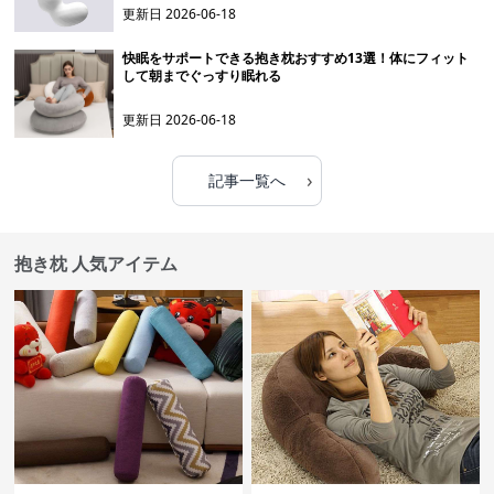
更新日
2026-06-18
快眠をサポートできる抱き枕おすすめ13選！体にフィット
して朝までぐっすり眠れる
更新日
2026-06-18
›
記事一覧へ
抱き枕 人気アイテム