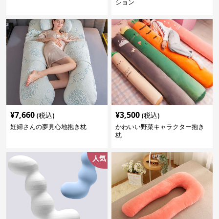
ション
¥
7,660
¥
3,500
(税込)
(税込)
妊婦さんの夢見心地抱き枕
かわいい野菜キャラクター抱き
枕
人気