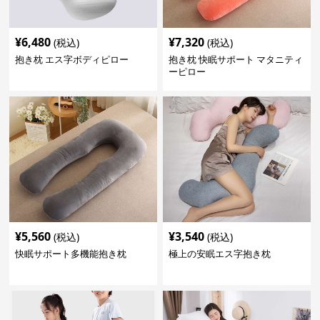
¥
6,480
¥
7,320
(税込)
(税込)
抱き枕 エス字ボディピロー
抱き枕 快眠サポート マタニティ
ーピロー
¥
5,560
¥
3,540
(税込)
(税込)
快眠サポート多機能抱き枕
極上の安眠エス字抱き枕