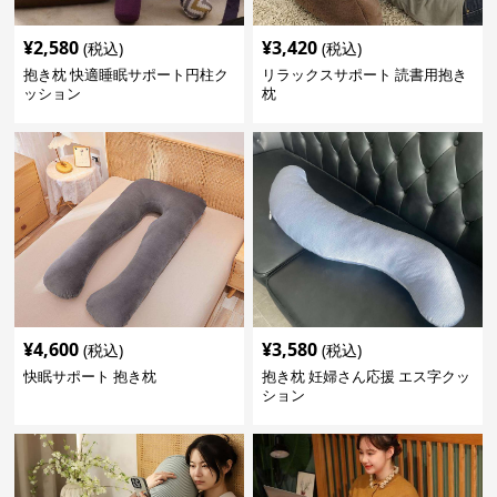
¥
2,580
¥
3,420
(税込)
(税込)
抱き枕 快適睡眠サポート円柱ク
リラックスサポート 読書用抱き
ッション
枕
¥
4,600
¥
3,580
(税込)
(税込)
快眠サポート 抱き枕
抱き枕 妊婦さん応援 エス字クッ
ション