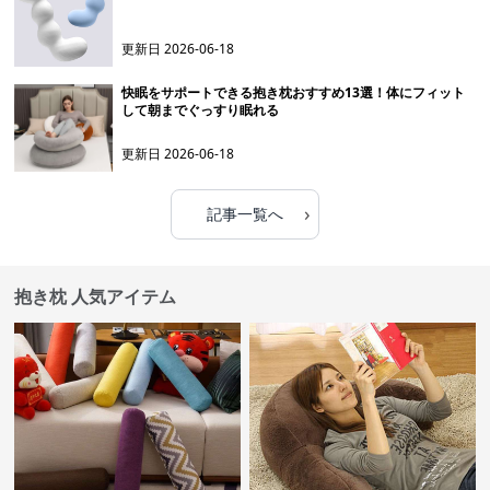
更新日
2026-06-18
快眠をサポートできる抱き枕おすすめ13選！体にフィット
して朝までぐっすり眠れる
更新日
2026-06-18
›
記事一覧へ
抱き枕 人気アイテム