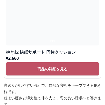
抱き枕 快眠サポート 円柱クッション
¥
2,660
商品の詳細を見る
寝返りがしやすい設計で、自然な寝相をキープできる抱き
枕です。
程よい硬さと弾力性で体を支え、質の良い睡眠へと導きま
す。