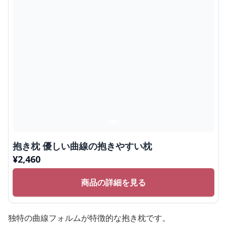
抱き枕 優しい曲線の抱きやすい枕
¥
2,460
商品の詳細を見る
独特の曲線フォルムが特徴的な抱き枕です。