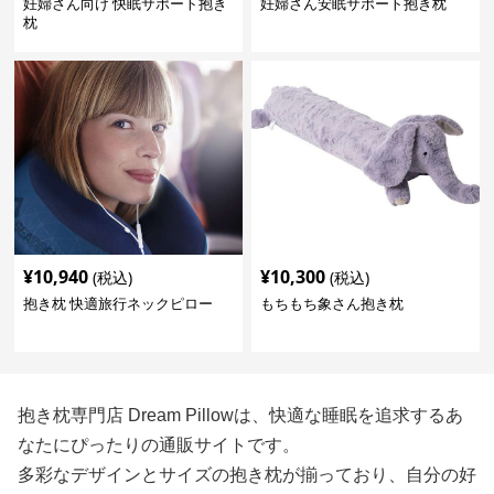
妊婦さん向け 快眠サポート抱き
妊婦さん安眠サポート抱き枕
枕
¥
10,940
¥
10,300
(税込)
(税込)
抱き枕 快適旅行ネックピロー
もちもち象さん抱き枕
抱き枕専門店 Dream Pillowは、快適な睡眠を追求するあ
なたにぴったりの通販サイトです。
多彩なデザインとサイズの抱き枕が揃っており、自分の好