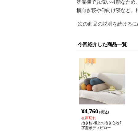
洗濯機で丸洗い可能なため
横向き寝や仰向け寝など、
[次の商品の説明を続けるに
今回紹介した商品一覧
¥
4,760
(税込)
在庫切れ
抱き枕 極上の抱き心地 I
字型ボディピロー