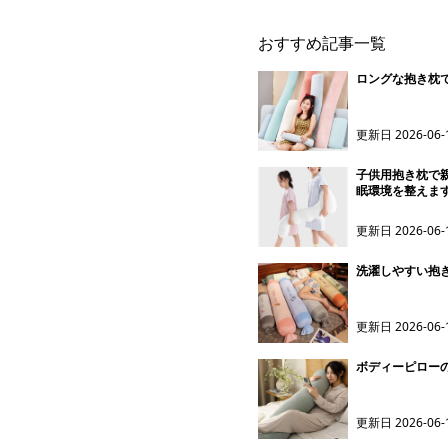
おすすめ記事一覧
ロングな抱き枕
更新日
2026-06-
子供用抱き枕で
眠環境を整えま
更新日
2026-06-
洗濯しやすい抱
更新日
2026-06-
ボディーピロー
更新日
2026-06-