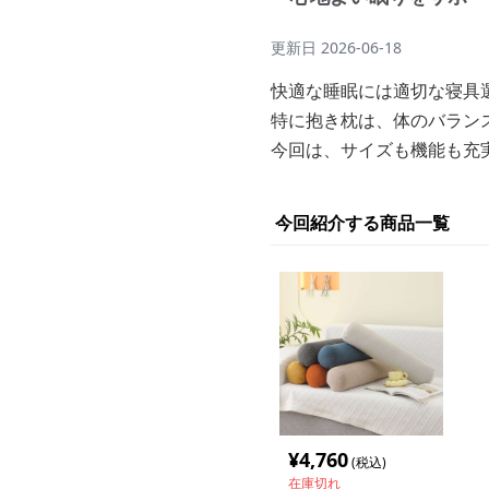
更新日
2026-06-18
快適な睡眠には適切な寝具
特に抱き枕は、体のバラン
今回は、サイズも機能も充
今回紹介する商品一覧
¥
4,760
(税込)
在庫切れ