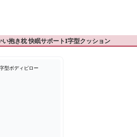
い抱き枕 快眠サポートI字型クッション