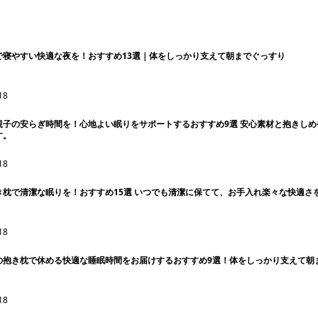
で寝やすい快適な夜を！おすすめ13選｜体をしっかり支えて朝までぐっすり
18
親子の安らぎ時間を！心地よい眠りをサポートするおすすめ9選 安心素材と抱きし
す。
18
き枕で清潔な眠りを！おすすめ15選 いつでも清潔に保てて、お手入れ楽々な快適さ
18
の抱き枕で休める快適な睡眠時間をお届けするおすすめ9選！体をしっかり支えて朝
18