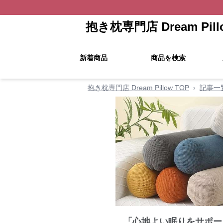
抱き枕専門店 Dream Pill
新着商品
商品を検索
抱き枕専門店 Dream Pillow TOP
›
記事一
「心地よい眠りをサポー