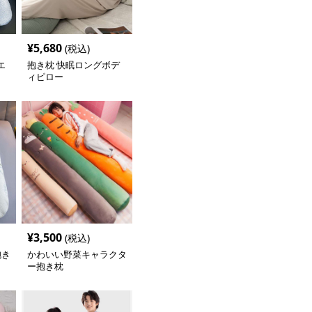
¥
5,680
(税込)
エ
抱き枕 快眠ロングボデ
ィピロー
¥
3,500
(税込)
抱き
かわいい野菜キャラクタ
ー抱き枕