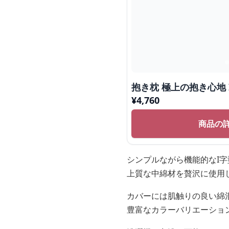
抱き枕 極上の抱き心地
¥
4,760
商品の
シンプルながら機能的なI
上質な中綿材を贅沢に使用
カバーには肌触りの良い綿
豊富なカラーバリエーショ