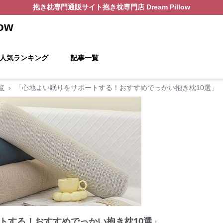
抱き枕
専門通販サイト
抱き枕専門店 Dream Pillow
ow
人気ランキング
記事一覧
覧
›
「心地よい眠りをサポートする！おすすめでっかい抱き枕10選」
トする！おすすめでっかい抱き枕10選」