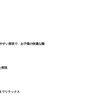
めやすい形状で、お子様の快適な睡
を実現
までリラックス