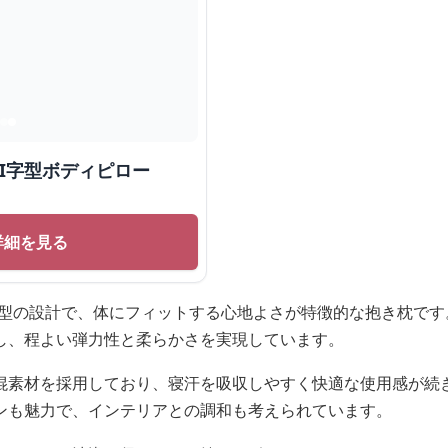
 I字型ボディピロー
詳細を見る
字型の設計で、体にフィットする心地よさが特徴的な抱き枕です
し、程よい弾力性と柔らかさを実現しています。
混素材を採用しており、寝汗を吸収しやすく快適な使用感が続
ンも魅力で、インテリアとの調和も考えられています。