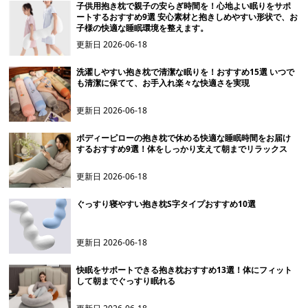
子供用抱き枕で親子の安らぎ時間を！心地よい眠りをサポ
ートするおすすめ9選 安心素材と抱きしめやすい形状で、お
子様の快適な睡眠環境を整えます。
更新日
2026-06-18
洗濯しやすい抱き枕で清潔な眠りを！おすすめ15選 いつで
も清潔に保てて、お手入れ楽々な快適さを実現
更新日
2026-06-18
ボディーピローの抱き枕で休める快適な睡眠時間をお届け
するおすすめ9選！体をしっかり支えて朝までリラックス
更新日
2026-06-18
ぐっすり寝やすい抱き枕S字タイプおすすめ10選
更新日
2026-06-18
快眠をサポートできる抱き枕おすすめ13選！体にフィット
して朝までぐっすり眠れる