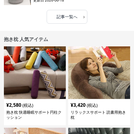
更新日
2026-06-18
›
記事一覧へ
抱き枕 人気アイテム
¥
2,580
¥
3,420
(税込)
(税込)
抱き枕 快適睡眠サポート円柱ク
リラックスサポート 読書用抱き
ッション
枕