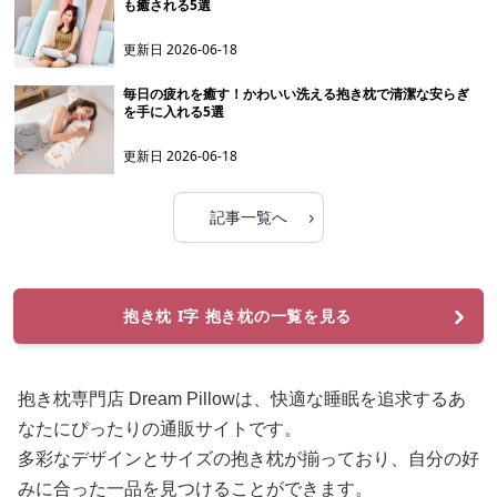
も癒される5選
更新日
2026-06-18
毎日の疲れを癒す！かわいい洗える抱き枕で清潔な安らぎ
を手に入れる5選
更新日
2026-06-18
›
記事一覧へ
抱き枕 I字 抱き枕の一覧を見る
抱き枕専門店 Dream Pillowは、快適な睡眠を追求するあ
なたにぴったりの通販サイトです。
多彩なデザインとサイズの抱き枕が揃っており、自分の好
みに合った一品を見つけることができます。