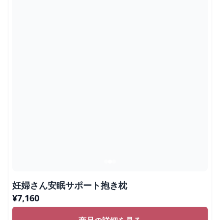
妊婦さん安眠サポート抱き枕
¥
7,160