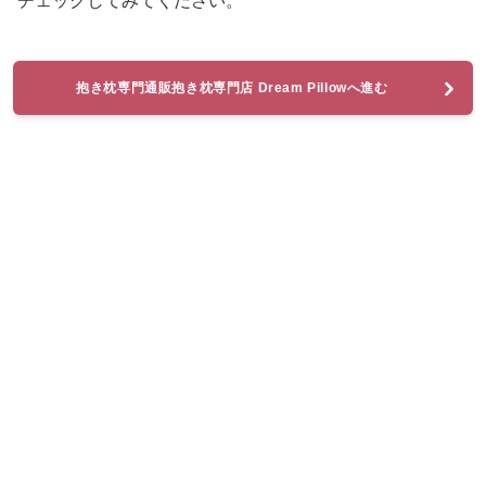
チェックしてみてください。
抱き枕専門通販抱き枕専門店 Dream Pillowへ進む