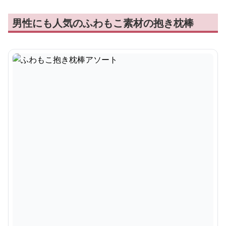
男性にも人気のふわもこ素材の抱き枕棒