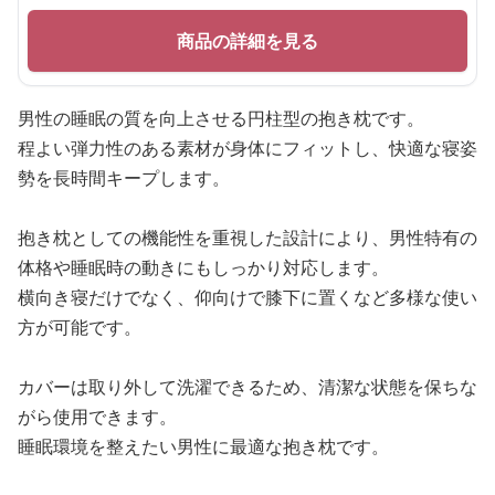
商品の詳細を見る
男性の睡眠の質を向上させる円柱型の抱き枕です。
程よい弾力性のある素材が身体にフィットし、快適な寝姿
勢を長時間キープします。
抱き枕としての機能性を重視した設計により、男性特有の
体格や睡眠時の動きにもしっかり対応します。
横向き寝だけでなく、仰向けで膝下に置くなど多様な使い
方が可能です。
カバーは取り外して洗濯できるため、清潔な状態を保ちな
がら使用できます。
睡眠環境を整えたい男性に最適な抱き枕です。