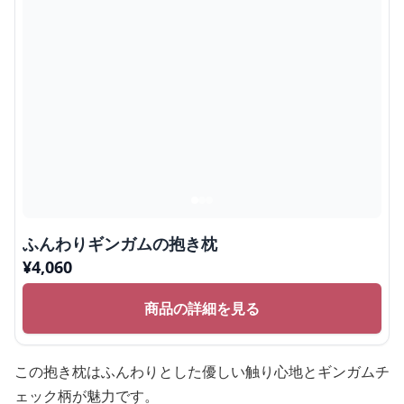
ふんわりギンガムの抱き枕
¥
4,060
商品の詳細を見る
この抱き枕はふんわりとした優しい触り心地とギンガムチ
ェック柄が魅力です。