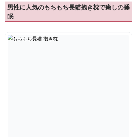
男性に人気のもちもち長猫抱き枕で癒しの睡
眠