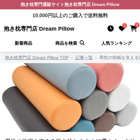
抱き枕
専門通販サイト
抱き枕専門店 Dream Pillow
10,000
円以上のご購入で送料無料
0
0
抱き枕専門店 Dream Pillow
新着商品
商品を検索
人気ランキング
抱き枕専門店 Dream Pillow TOP
›
記事一覧
›
男性の快眠を支える