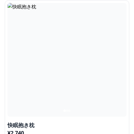
快眠抱き枕
¥
2,740