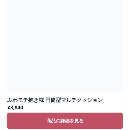
ふわモチ抱き枕 円筒型マルチクッション
¥
3,840
商品の詳細を見る