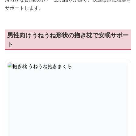
サポートします。
男性向けうねうね形状の抱き枕で安眠サポー
ト