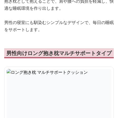
抱き枕として抱えることで、肩や腰への負担を軽減し、快
適な睡眠環境を作り出します。
男性の寝室にも馴染むシンプルなデザインで、毎日の睡眠
をサポートします。
男性向けロング抱き枕マルチサポートタイプ