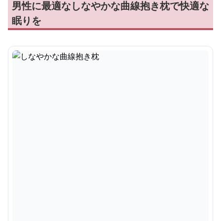
男性に最適なしなやかな曲線抱き枕で快適な
眠りを