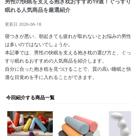
男性の快眠を支える抱き枕おすすめ19選！ぐっすり
眠れる人気商品を厳選紹介
更新日
2026-06-18
寝つきが悪い、朝起きても疲れが取れないとお悩みの男性
は多いのではないでしょうか。
本記事では、男性の快眠を支える抱き枕の選び方と、ぐっ
すり眠れるおすすめの人気商品を紹介します。
自分に合った抱き枕を見つけることで、質の高い睡眠と快
適な目覚めを手に入れることができます。
今回紹介する商品一覧