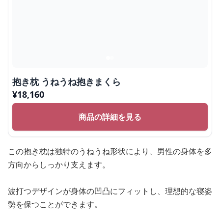
抱き枕 うねうね抱きまくら
¥
18,160
商品の詳細を見る
この抱き枕は独特のうねうね形状により、男性の身体を多
方向からしっかり支えます。
波打つデザインが身体の凹凸にフィットし、理想的な寝姿
勢を保つことができます。