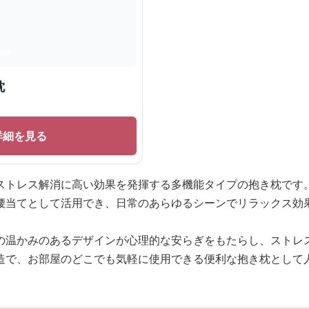
枕
詳細を見る
ストレス解消に高い効果を発揮する多機能タイプの抱き枕です
腰当てとして活用でき、日常のあらゆるシーンでリラックス効
の温かみのあるデザインが心理的な安らぎをもたらし、ストレ
造で、お部屋のどこでも気軽に使用できる便利な抱き枕として