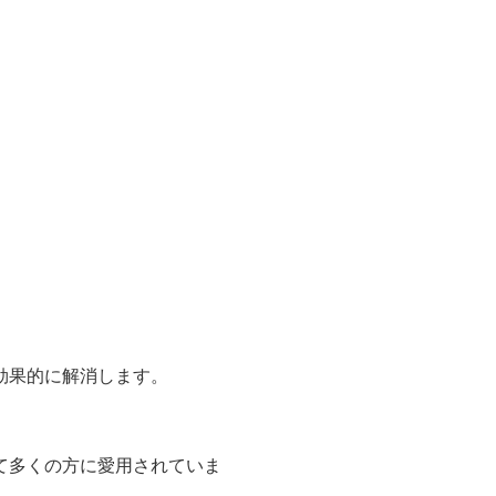
効果的に解消します。
て多くの方に愛用されていま