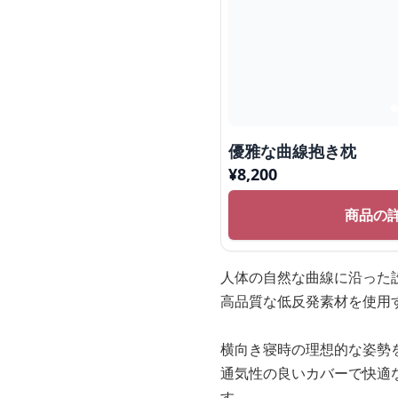
優雅な曲線抱き枕
¥
8,200
商品の
人体の自然な曲線に沿った
高品質な低反発素材を使用
横向き寝時の理想的な姿勢
通気性の良いカバーで快適
す。