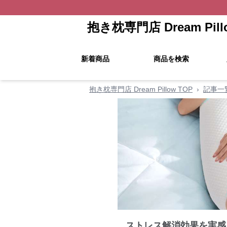
抱き枕専門店 Dream Pill
新着商品
商品を検索
抱き枕専門店 Dream Pillow TOP
›
記事一
ストレス解消効果を実感