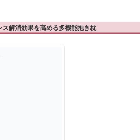
レス解消効果を高める多機能抱き枕