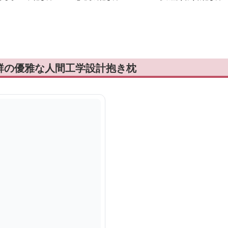
群の優雅な人間工学設計抱き枕