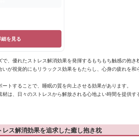
詳細を見る
ズで、優れたストレス解消効果を発揮するもちもち触感の抱き
合いが視覚的にもリラックス効果をもたらし、心身の疲れを和
ポートすることで、睡眠の質を向上させる効果があります。
素材は、日々のストレスから解放される心地よい時間を提供す
トレス解消効果を追求した癒し抱き枕