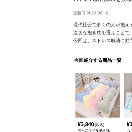
更新日
2026-06-18
現代社会で多くの人が抱え
適切な抱き枕を選ぶことで
今回は、ストレス解消に効
今回紹介する商品一覧
¥
3,840
¥
(税込)
雲形スマイル抱き枕
も