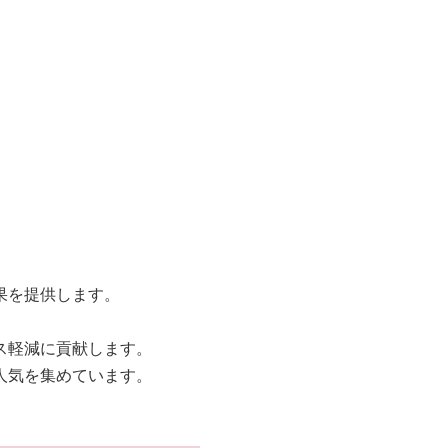
。
果を提供します。
ス軽減に貢献します。
人気を集めています。