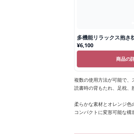
多機能リラックス抱き
¥
6,100
商品の
複数の使用方法が可能で、
読書時の背もたれ、足枕、
柔らかな素材とオレンジ色
コンパクトに変形可能な構