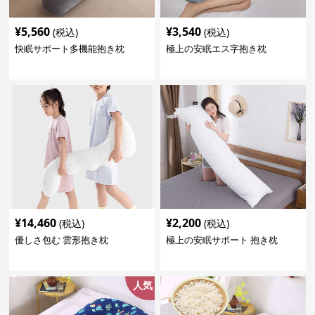
¥
5,560
¥
3,540
(税込)
(税込)
快眠サポート多機能抱き枕
極上の安眠エス字抱き枕
¥
14,460
¥
2,200
(税込)
(税込)
優しさ包む 雲形抱き枕
極上の安眠サポート 抱き枕
人気