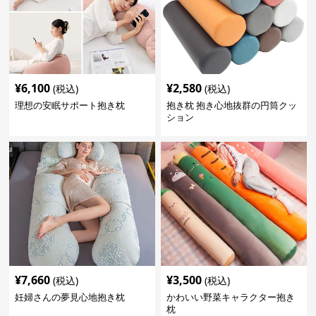
¥
6,100
¥
2,580
(税込)
(税込)
理想の安眠サポート抱き枕
抱き枕 抱き心地抜群の円筒クッ
ション
¥
7,660
¥
3,500
(税込)
(税込)
妊婦さんの夢見心地抱き枕
かわいい野菜キャラクター抱き
枕