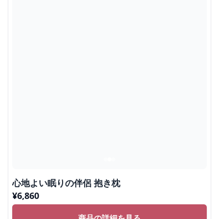
心地よい眠りの伴侶 抱き枕
¥
6,860
商品の詳細を見る