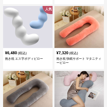
人気
¥
6,480
¥
7,320
(税込)
(税込)
抱き枕 エス字ボディピロー
抱き枕 快眠サポート マタニティ
ーピロー