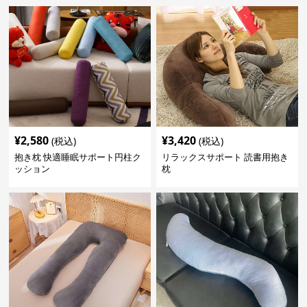
¥
2,580
¥
3,420
(税込)
(税込)
抱き枕 快適睡眠サポート円柱ク
リラックスサポート 読書用抱き
ッション
枕