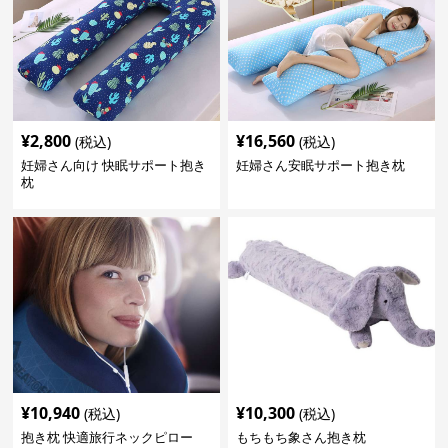
¥
2,800
¥
16,560
(税込)
(税込)
妊婦さん向け 快眠サポート抱き
妊婦さん安眠サポート抱き枕
枕
¥
10,940
¥
10,300
(税込)
(税込)
抱き枕 快適旅行ネックピロー
もちもち象さん抱き枕