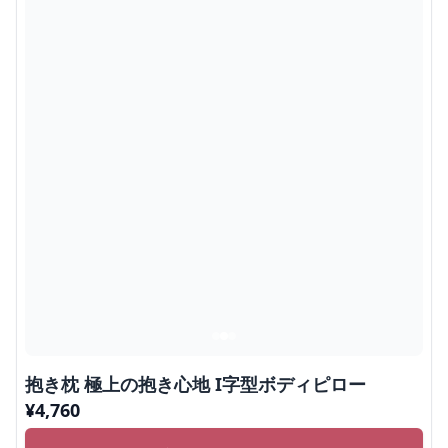
抱き枕 極上の抱き心地 I字型ボディピロー
¥
4,760