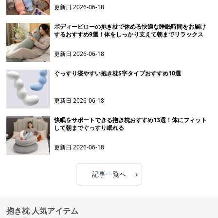
更新日
2026-06-18
ボディーピローの抱き枕で休める快適な睡眠時間をお届け
するおすすめ9選！体をしっかり支えて朝までリラックス
更新日
2026-06-18
ぐっすり寝やすい抱き枕S字タイプおすすめ10選
更新日
2026-06-18
快眠をサポートできる抱き枕おすすめ13選！体にフィット
して朝までぐっすり眠れる
更新日
2026-06-18
›
記事一覧へ
抱き枕 人気アイテム