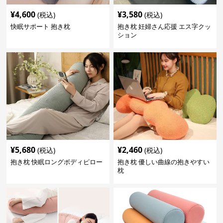
¥
4,600
¥
3,580
(税込)
(税込)
快眠サポート 抱き枕
抱き枕 妊婦さん応援 エス字クッ
ション
¥
5,680
¥
2,460
(税込)
(税込)
抱き枕 快眠ロングボディピロー
抱き枕 優しい曲線の抱きやすい
枕