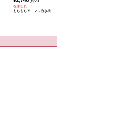
¥
2,740
(税込)
在庫切れ
もちもちアニマル抱き枕