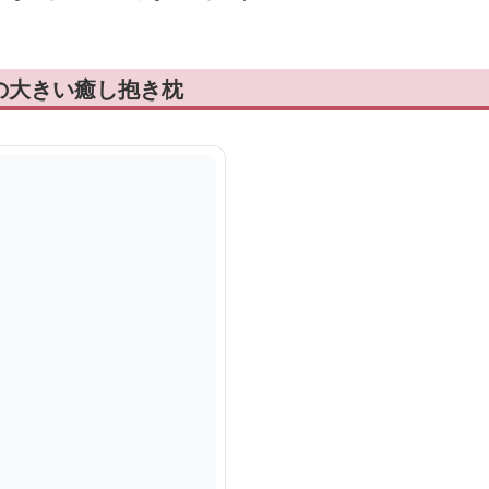
の大きい癒し抱き枕