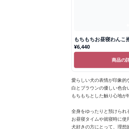
もちもちお昼寝わんこ
¥
6,440
商品の
愛らしい犬の表情が印象的
白とブラウンの優しい色合
もちもちとした触り心地が
全身をゆったりと預けられ
お昼寝タイムや就寝時に使
犬好きの方にとって、理想