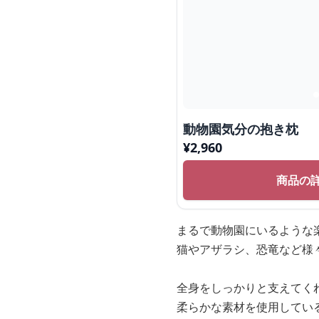
動物園気分の抱き枕
¥
2,960
商品の
まるで動物園にいるような
猫やアザラシ、恐竜など様
全身をしっかりと支えてく
柔らかな素材を使用してい