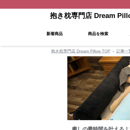
抱き枕専門店 Dream Pill
新着商品
商品を検索
抱き枕専門店 Dream Pillow TOP
›
記事一
癒しの夢時間を叶える！