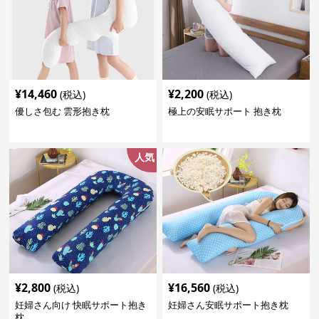
¥
14,460
¥
2,200
(税込)
(税込)
優しさ包む 雲形抱き枕
極上の安眠サポート 抱き枕
人気
¥
2,800
¥
16,560
(税込)
(税込)
妊婦さん向け 快眠サポート抱き
妊婦さん安眠サポート抱き枕
枕