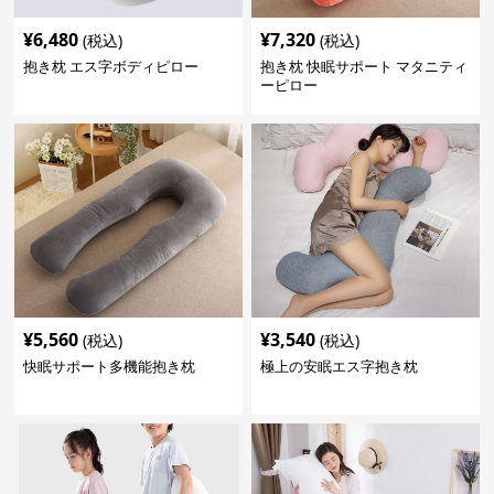
¥
6,480
¥
7,320
(税込)
(税込)
抱き枕 エス字ボディピロー
抱き枕 快眠サポート マタニティ
ーピロー
¥
5,560
¥
3,540
(税込)
(税込)
快眠サポート多機能抱き枕
極上の安眠エス字抱き枕