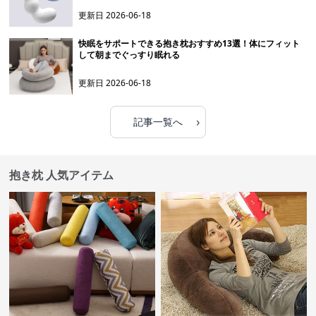
更新日
2026-06-18
快眠をサポートできる抱き枕おすすめ13選！体にフィット
して朝までぐっすり眠れる
更新日
2026-06-18
›
記事一覧へ
抱き枕 人気アイテム