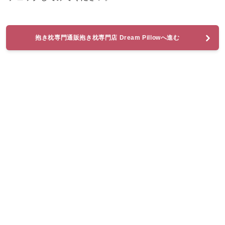
抱き枕専門通販抱き枕専門店 Dream Pillowへ進む