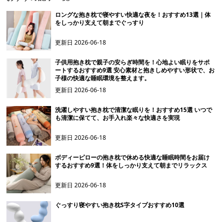
ロングな抱き枕で寝やすい快適な夜を！おすすめ13選｜体
をしっかり支えて朝までぐっすり
更新日
2026-06-18
子供用抱き枕で親子の安らぎ時間を！心地よい眠りをサポ
ートするおすすめ9選 安心素材と抱きしめやすい形状で、お
子様の快適な睡眠環境を整えます。
更新日
2026-06-18
洗濯しやすい抱き枕で清潔な眠りを！おすすめ15選 いつで
も清潔に保てて、お手入れ楽々な快適さを実現
更新日
2026-06-18
ボディーピローの抱き枕で休める快適な睡眠時間をお届け
するおすすめ9選！体をしっかり支えて朝までリラックス
更新日
2026-06-18
ぐっすり寝やすい抱き枕S字タイプおすすめ10選