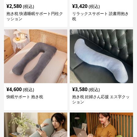
¥
2,580
¥
3,420
(税込)
(税込)
抱き枕 快適睡眠サポート円柱ク
リラックスサポート 読書用抱き
ッション
枕
¥
4,600
¥
3,580
(税込)
(税込)
快眠サポート 抱き枕
抱き枕 妊婦さん応援 エス字クッ
ション