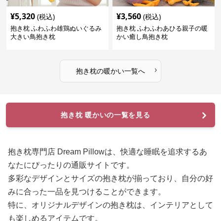
¥
5,320
¥
3,560
(税込)
(税込)
抱き枕 ふわふわ雄鶏ぬいぐるみ
抱き枕 ふわふわあひる親子の暖
大きい鳥抱き枕
かい癒し鳥抱き枕
›
抱き枕
の
暖かい
一覧へ
抱き枕 暖かいの一覧を見る
抱き枕専門店 Dream Pillowは、快適な睡眠を追求するあ
なたにぴったりの通販サイトです。
多彩なデザインとサイズの抱き枕が揃っており、自分の好
みに合った一品を見つけることができます。
特に、オリジナルデザインの抱き枕は、インテリアとして
も楽しめるアイテムです。