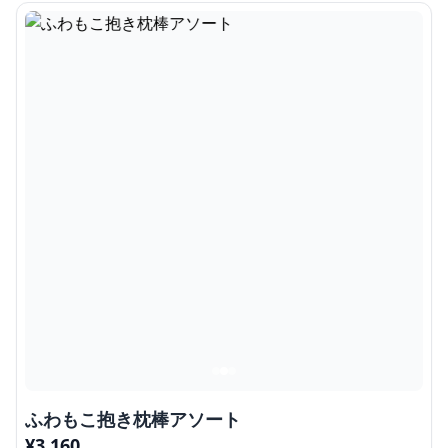
ふわもこ抱き枕棒アソート
¥
3,160