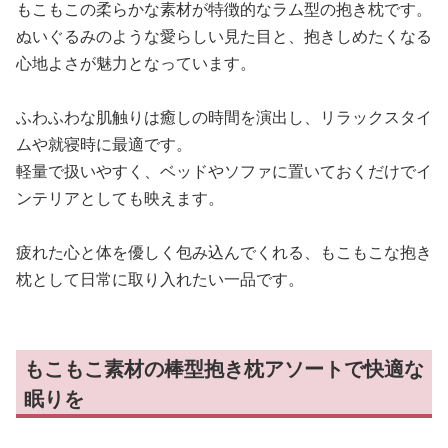
もこもこの柔らかな素材が特徴的なラム型の抱き枕です。
ぬいぐるみのような愛らしい見た目と、抱きしめたくなる
心地よさが魅力となっています。
ふわふわな肌触りは癒しの時間を演出し、リラックスタイ
ムや就寝時に最適です。
軽量で扱いやすく、ベッドやソファに置いておくだけでイ
ンテリアとしても映えます。
疲れた心と体を優しく包み込んでくれる、もこもこな抱き
枕として日常に取り入れたい一品です。
もこもこ素材の棒型抱き枕アソートで快適な
眠りを