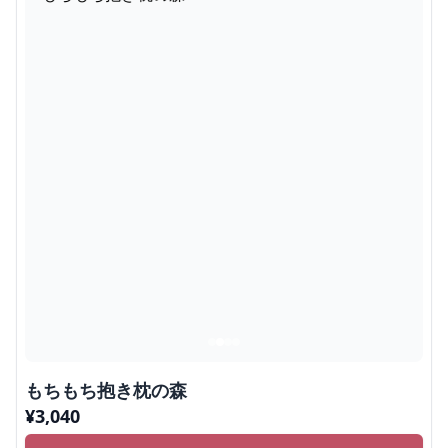
もちもち抱き枕の森
¥
3,040