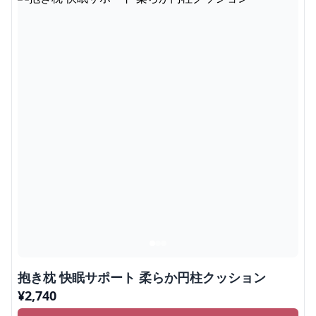
抱き枕 快眠サポート 柔らか円柱クッション
¥
2,740