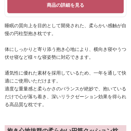
商品の詳細を見る
睡眠の質向上を目的として開発された、柔らかい感触が自
慢の円柱型抱き枕です。
体にしっかりと寄り添う抱き心地により、横向き寝やうつ
伏せ寝など様々な寝姿勢に対応できます。
通気性に優れた素材を採用しているため、一年を通して快
適にご使用いただけます。
適度な重量感と柔らかさのバランスが絶妙で、抱いている
だけで心が落ち着き、深いリラクゼーション効果を得られ
る高品質な枕です。
抱き心地抜群の柔らかい円筒クッション枕