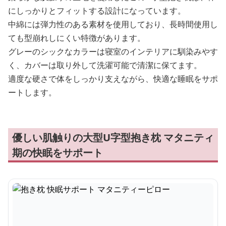
にしっかりとフィットする設計になっています。
中綿には弾力性のある素材を使用しており、長時間使用し
ても型崩れしにくい特徴があります。
グレーのシックなカラーは寝室のインテリアに馴染みやす
く、カバーは取り外して洗濯可能で清潔に保てます。
適度な硬さで体をしっかり支えながら、快適な睡眠をサポ
ートします。
優しい肌触りの大型U字型抱き枕 マタニティ
期の快眠をサポート