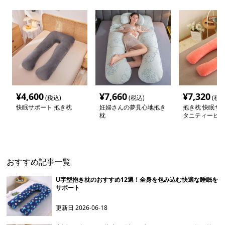
¥
4,600
¥
7,660
¥
7,320
(税込)
(税込)
(税込
快眠サポート 抱き枕
妊婦さんの夢見心地抱き
抱き枕 快眠サポ
枕
タニティーピロ
おすすめ記事一覧
U字型抱き枕のおすすめ12選！全身を包み込む快適な睡眠を
サポート
更新日
2026-06-18