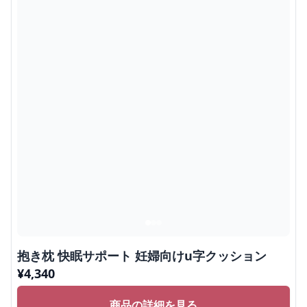
抱き枕 快眠サポート 妊婦向けu字クッション
¥
4,340
商品の詳細を見る