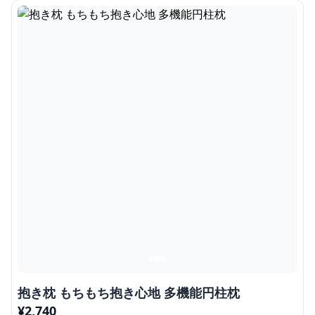
抱き枕 もちもち抱き心地 多機能円柱枕
¥
2,740