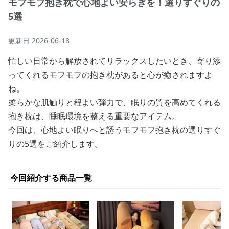
モフモフ抱き枕で心地よい安らぎを！選りすぐりの
5選
更新日
2026-06-18
忙しい日常から解放されてリラックスしたいとき、寄り添
ってくれるモフモフの抱き枕があると心が癒されますよ
ね。
柔らかな肌触りと程よい弾力で、眠りの質を高めてくれる
抱き枕は、睡眠環境を整える重要なアイテム。
今回は、心地よい眠りへと誘うモフモフ抱き枕の選りすぐ
りの5選をご紹介します。
今回紹介する商品一覧