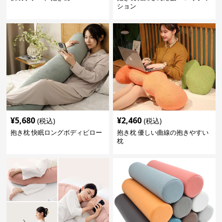
ション
¥
5,680
¥
2,460
(税込)
(税込)
抱き枕 快眠ロングボディピロー
抱き枕 優しい曲線の抱きやすい
枕