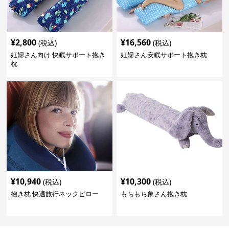
¥
2,800
¥
16,560
(税込)
(税込)
妊婦さん向け 快眠サポート抱き
妊婦さん安眠サポート抱き枕
枕
¥
10,940
¥
10,300
(税込)
(税込)
抱き枕 快適旅行ネックピロー
もちもち象さん抱き枕