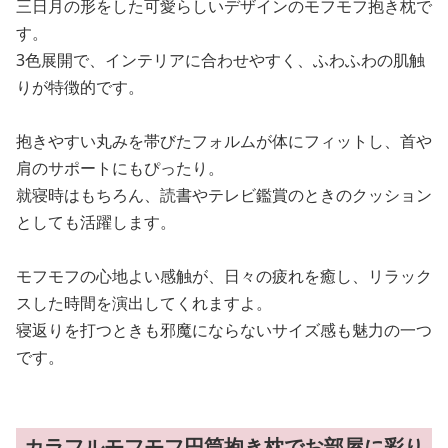
三日月の形をした可愛らしいデザインのモフモフ抱き枕で
す。
3色展開で、インテリアに合わせやすく、ふわふわの肌触
りが特徴的です。
抱きやすい丸みを帯びたフォルムが体にフィットし、首や
肩のサポートにもぴったり。
就寝時はもちろん、読書やテレビ鑑賞のときのクッション
としても活躍します。
モフモフの心地よい感触が、日々の疲れを癒し、リラック
スした時間を演出してくれますよ。
寝返りを打つときも邪魔にならないサイズ感も魅力の一つ
です。
カラフルモフモフ円筒抱き枕でお部屋に彩り