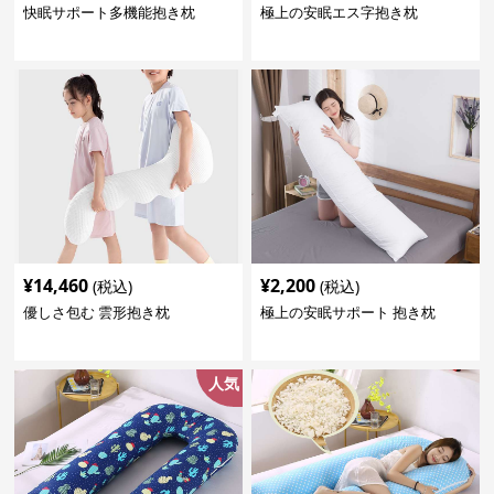
快眠サポート多機能抱き枕
極上の安眠エス字抱き枕
¥
14,460
¥
2,200
(税込)
(税込)
優しさ包む 雲形抱き枕
極上の安眠サポート 抱き枕
人気