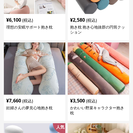
¥
6,100
¥
2,580
(税込)
(税込)
理想の安眠サポート抱き枕
抱き枕 抱き心地抜群の円筒クッ
ション
¥
7,660
¥
3,500
(税込)
(税込)
妊婦さんの夢見心地抱き枕
かわいい野菜キャラクター抱き
枕
人気