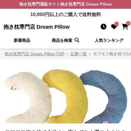
抱き枕
専門通販サイト
抱き枕専門店 Dream Pillow
10,000
円以上のご購入で送料無料
0
0
抱き枕専門店 Dream Pillow
新着商品
商品を検索
人気ランキング
抱き枕専門店 Dream Pillow TOP
›
記事一覧
›
モフモフ抱き枕で心