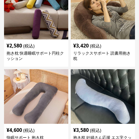
¥
2,580
¥
3,420
(税込)
(税込)
抱き枕 快適睡眠サポート円柱ク
リラックスサポート 読書用抱き
ッション
枕
¥
4,600
¥
3,580
(税込)
(税込)
快眠サポート 抱き枕
抱き枕 妊婦さん応援 エス字クッ