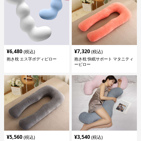
¥
6,480
¥
7,320
(税込)
(税込)
抱き枕 エス字ボディピロー
抱き枕 快眠サポート マタニティ
ーピロー
¥
5,560
¥
3,540
(税込)
(税込)